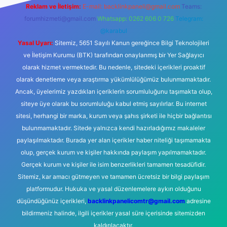
Reklam ve İletişim:
E-mail:
backlinkpaneli@gmail.com
Teams:
forumhizmeti@gmail.com
Whatsapp: 0262 606 0 726
Telegram:
@karabul
Yasal Uyarı:
Sitemiz, 5651 Sayılı Kanun gereğince Bilgi Teknolojileri
ve İletişim Kurumu (BTK) tarafından onaylanmış bir Yer Sağlayıcı
olarak hizmet vermektedir. Bu nedenle, sitedeki içerikleri proaktif
olarak denetleme veya araştırma yükümlülüğümüz bulunmamaktadır.
Ancak, üyelerimiz yazdıkları içeriklerin sorumluluğunu taşımakta olup,
siteye üye olarak bu sorumluluğu kabul etmiş sayılırlar. Bu internet
sitesi, herhangi bir marka, kurum veya şahıs şirketi ile hiçbir bağlantısı
bulunmamaktadır. Sitede yalnızca kendi hazırladığımız makaleler
paylaşılmaktadır. Burada yer alan içerikler haber niteliği taşımamakta
olup, gerçek kurum ve kişiler hakkında paylaşım yapılmamaktadır.
Gerçek kurum ve kişiler ile isim benzerlikleri tamamen tesadüfidir.
Sitemiz, kar amacı gütmeyen ve tamamen ücretsiz bir bilgi paylaşım
platformudur. Hukuka ve yasal düzenlemelere aykırı olduğunu
düşündüğünüz içerikleri,
backlinkpanelicomtr@gmail.com
adresine
bildirmeniz halinde, ilgili içerikler yasal süre içerisinde sitemizden
kaldırılacaktır.