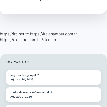
Ne
Yazar
https://irc.net.tc
https://kalehantour.com.tr
https://cicimod.com.tr
Sitemap
SIDEBAR
SON YAZILAR
Neymar hangi ayak ?
Ağustos 10, 2026
Uydu alıcısında AV ne demek ?
Ağustos 9, 2026