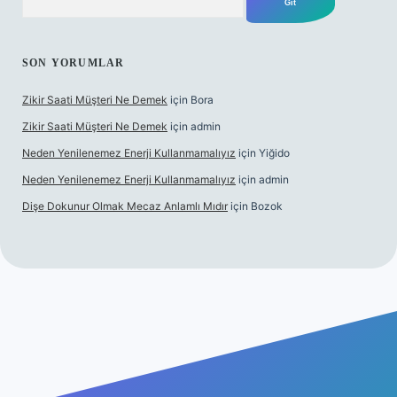
SON YORUMLAR
Zikir Saati Müşteri Ne Demek
için
Bora
Zikir Saati Müşteri Ne Demek
için
admin
Neden Yenilenemez Enerji Kullanmamalıyız
için
Yiğido
Neden Yenilenemez Enerji Kullanmamalıyız
için
admin
Dişe Dokunur Olmak Mecaz Anlamlı Mıdır
için
Bozok
s sitesi