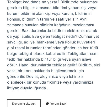
Tebligat kağıdında ne yazar? Bildirimde bulunması
gereken bilgiler arasında bildirimi yapan kişi veya
kurum, bildirimi alan kişi veya kurum, bildirimin
konusu, bildirimin tarihi ve saati yer alır. Aynı
zamanda sunulan bildirim kağıdının imzalanması
gerekir. Bazı durumlarda bildirim elektronik olarak
da yapılabilir. Eve gelen tebligat nedir? Cumhuriyet
savcılığı, adliye, mahkeme veya kolluk kuvvetleri
gibi resmi kurumlar tarafından gönderilen her türlü
belge tebligat olarak kabul edilir. Tebligatlar, resmi
tedbirler hakkında bir tür bilgi veya uyarı işlevi
görür. Hangi durumlarda tebligat gelir? Bildirim, sizi
yasal bir konu hakkında bilgilendirmek için
gönderilir. Devlet, aleyhinize veya lehinize
olabilecek bir konuda fikrinize veya yardımınıza
ihtiyaç duyulduğunda…
Tebligatta
Devamını okuyun
Yorum Bırak