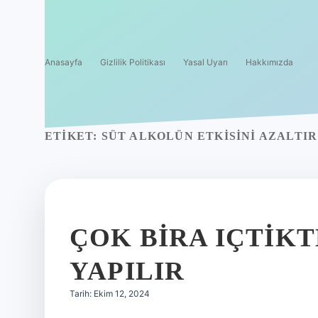
Anasayfa
Gizlilik Politikası
Yasal Uyarı
Hakkımızda
ETIKET:
SÜT ALKOLÜN ETKISINI AZALTIR
ÇOK BIRA IÇTIK
YAPILIR
Tarih: Ekim 12, 2024