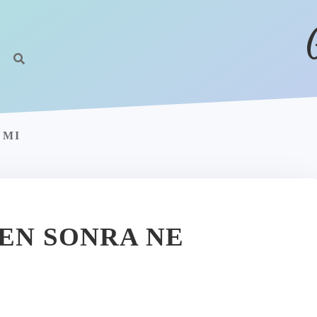
 MI
TEN SONRA NE