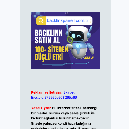
Reklam ve İletişim:
Skype:
live:.cid.575569c608265c69
Yasal Uyarı:
Bu internet sitesi, herhangi
bir marka, kurum veya şahıs şirketi ile
hiçbir bağlantısı bulunmamaktadır.
Sitede yalnızca kendi hazırladığımız
makaleler paylaşılmaktadır. Burada yer