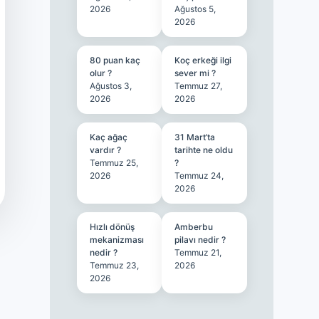
2026
Ağustos 5,
2026
80 puan kaç
Koç erkeği ilgi
olur ?
sever mi ?
Ağustos 3,
Temmuz 27,
2026
2026
Kaç ağaç
31 Mart’ta
vardır ?
tarihte ne oldu
Temmuz 25,
?
2026
Temmuz 24,
2026
Hızlı dönüş
Amberbu
mekanizması
pilavı nedir ?
nedir ?
Temmuz 21,
Temmuz 23,
2026
2026