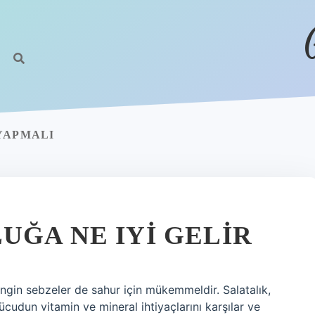
YAPMALI
UĞA NE IYI GELIR
ngin sebzeler de sahur için mükemmeldir. Salatalık,
ücudun vitamin ve mineral ihtiyaçlarını karşılar ve