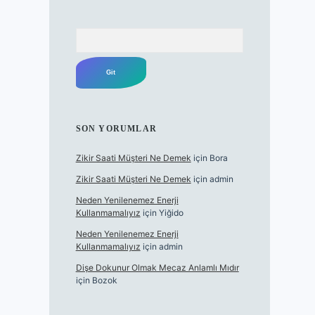
Arama
SON YORUMLAR
Zikir Saati Müşteri Ne Demek
için
Bora
Zikir Saati Müşteri Ne Demek
için
admin
Neden Yenilenemez Enerji
Kullanmamalıyız
için
Yiğido
Neden Yenilenemez Enerji
Kullanmamalıyız
için
admin
Dişe Dokunur Olmak Mecaz Anlamlı Mıdır
için
Bozok