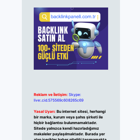
Reklam ve İletişim:
Skype:
live:.cid.575569c608265c69
Yasal Uyarı:
Bu internet sitesi, herhangi
bir marka, kurum veya şahıs şirketi ile
hiçbir bağlantısı bulunmamaktadır.
Sitede yalnızca kendi hazırladığımız
makaleler paylaşılmaktadır. Burada yer
alan içerikler haber niteliği taşımamakta