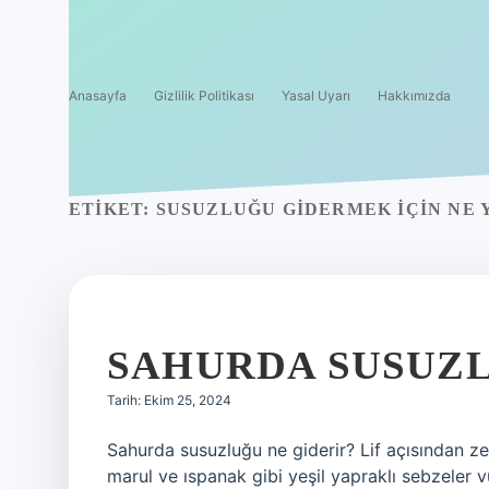
Anasayfa
Gizlilik Politikası
Yasal Uyarı
Hakkımızda
ETIKET:
SUSUZLUĞU GIDERMEK IÇIN NE 
SAHURDA SUSUZL
Tarih: Ekim 25, 2024
Sahurda susuzluğu ne giderir? Lif açısından ze
marul ve ıspanak gibi yeşil yapraklı sebzeler v