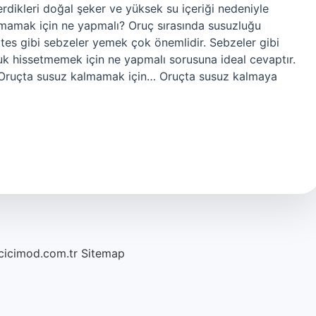
çerdikleri doğal şeker ve yüksek su içeriği nedeniyle
samamak için ne yapmalı? Oruç sırasında susuzluğu
mates gibi sebzeler yemek çok önemlidir. Sebzeler gibi
k hissetmemek için ne yapmalı sorusuna ideal cevaptır.
 Oruçta susuz kalmamak için… Oruçta susuz kalmaya
/cicimod.com.tr
Sitemap