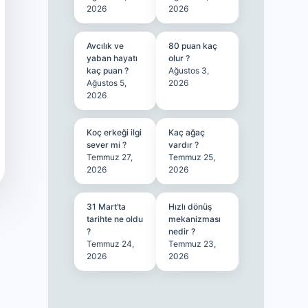
2026
2026
Avcılık ve
80 puan kaç
yaban hayatı
olur ?
kaç puan ?
Ağustos 3,
Ağustos 5,
2026
2026
Koç erkeği ilgi
Kaç ağaç
sever mi ?
vardır ?
Temmuz 27,
Temmuz 25,
2026
2026
31 Mart’ta
Hızlı dönüş
tarihte ne oldu
mekanizması
?
nedir ?
Temmuz 24,
Temmuz 23,
2026
2026