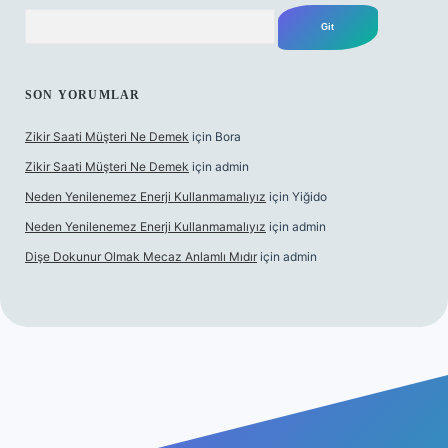
Arama
SON YORUMLAR
Zikir Saati Müşteri Ne Demek
için
Bora
Zikir Saati Müşteri Ne Demek
için
admin
Neden Yenilenemez Enerji Kullanmamalıyız
için
Yiğido
Neden Yenilenemez Enerji Kullanmamalıyız
için
admin
Dişe Dokunur Olmak Mecaz Anlamlı Mıdır
için
admin
s sitesi