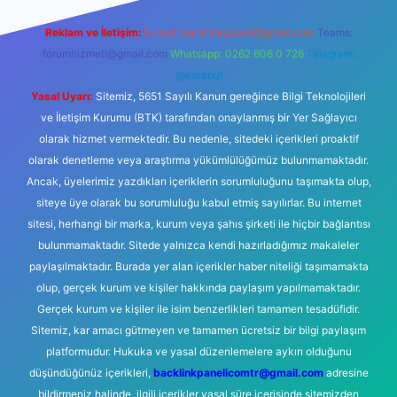
Reklam ve İletişim:
E-mail:
backlinkpaneli@gmail.com
Teams:
forumhizmeti@gmail.com
Whatsapp: 0262 606 0 726
Telegram:
@karabul
Yasal Uyarı:
Sitemiz, 5651 Sayılı Kanun gereğince Bilgi Teknolojileri
ve İletişim Kurumu (BTK) tarafından onaylanmış bir Yer Sağlayıcı
olarak hizmet vermektedir. Bu nedenle, sitedeki içerikleri proaktif
olarak denetleme veya araştırma yükümlülüğümüz bulunmamaktadır.
Ancak, üyelerimiz yazdıkları içeriklerin sorumluluğunu taşımakta olup,
siteye üye olarak bu sorumluluğu kabul etmiş sayılırlar. Bu internet
sitesi, herhangi bir marka, kurum veya şahıs şirketi ile hiçbir bağlantısı
bulunmamaktadır. Sitede yalnızca kendi hazırladığımız makaleler
paylaşılmaktadır. Burada yer alan içerikler haber niteliği taşımamakta
olup, gerçek kurum ve kişiler hakkında paylaşım yapılmamaktadır.
Gerçek kurum ve kişiler ile isim benzerlikleri tamamen tesadüfidir.
Sitemiz, kar amacı gütmeyen ve tamamen ücretsiz bir bilgi paylaşım
platformudur. Hukuka ve yasal düzenlemelere aykırı olduğunu
düşündüğünüz içerikleri,
backlinkpanelicomtr@gmail.com
adresine
bildirmeniz halinde, ilgili içerikler yasal süre içerisinde sitemizden