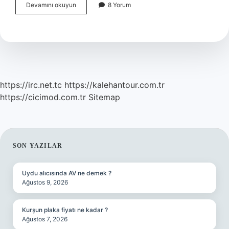
Philadelphia
Devamını okuyun
8 Yorum
Roll
Içinde
Ne
Var
https://irc.net.tc
https://kalehantour.com.tr
https://cicimod.com.tr
Sitemap
SIDEBAR
SON YAZILAR
Uydu alıcısında AV ne demek ?
Ağustos 9, 2026
Kurşun plaka fiyatı ne kadar ?
Ağustos 7, 2026