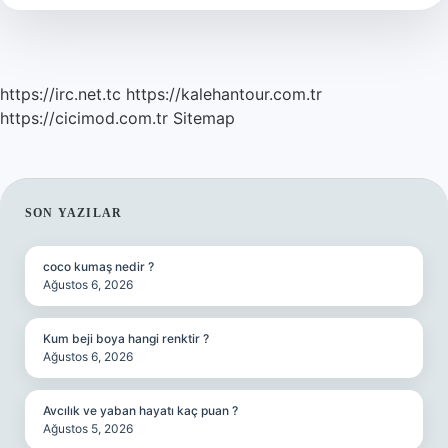
https://irc.net.tc
https://kalehantour.com.tr
https://cicimod.com.tr
Sitemap
SIDEBAR
SON YAZILAR
coco kumaş nedir ?
Ağustos 6, 2026
Kum beji boya hangi renktir ?
Ağustos 6, 2026
Avcılık ve yaban hayatı kaç puan ?
Ağustos 5, 2026