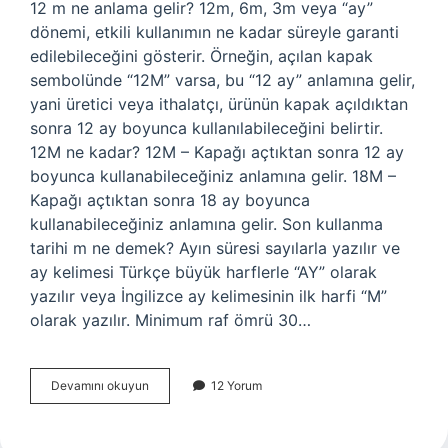
12 m ne anlama gelir? 12m, 6m, 3m veya “ay”
dönemi, etkili kullanımın ne kadar süreyle garanti
edilebileceğini gösterir. Örneğin, açılan kapak
sembolünde “12M” varsa, bu “12 ay” anlamına gelir,
yani üretici veya ithalatçı, ürünün kapak açıldıktan
sonra 12 ay boyunca kullanılabileceğini belirtir.
12M ne kadar? 12M – Kapağı açtıktan sonra 12 ay
boyunca kullanabileceğiniz anlamına gelir. 18M –
Kapağı açtıktan sonra 18 ay boyunca
kullanabileceğiniz anlamına gelir. Son kullanma
tarihi m ne demek? Ayın süresi sayılarla yazılır ve
ay kelimesi Türkçe büyük harflerle “AY” olarak
yazılır veya İngilizce ay kelimesinin ilk harfi “M”
olarak yazılır. Minimum raf ömrü 30…
12
Devamını okuyun
12 Yorum
M
Ne
Demek