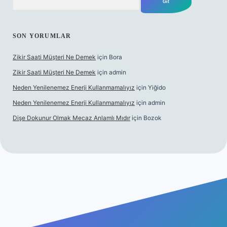
SON YORUMLAR
Zikir Saati Müşteri Ne Demek
için
Bora
Zikir Saati Müşteri Ne Demek
için
admin
Neden Yenilenemez Enerji Kullanmamalıyız
için
Yiğido
Neden Yenilenemez Enerji Kullanmamalıyız
için
admin
Dişe Dokunur Olmak Mecaz Anlamlı Mıdır
için
Bozok
 bahis sitesi