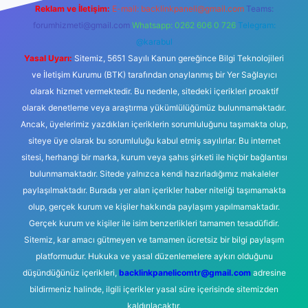
Reklam ve İletişim:
E-mail:
backlinkpaneli@gmail.com
Teams:
forumhizmeti@gmail.com
Whatsapp: 0262 606 0 726
Telegram:
@karabul
Yasal Uyarı:
Sitemiz, 5651 Sayılı Kanun gereğince Bilgi Teknolojileri
ve İletişim Kurumu (BTK) tarafından onaylanmış bir Yer Sağlayıcı
olarak hizmet vermektedir. Bu nedenle, sitedeki içerikleri proaktif
olarak denetleme veya araştırma yükümlülüğümüz bulunmamaktadır.
Ancak, üyelerimiz yazdıkları içeriklerin sorumluluğunu taşımakta olup,
siteye üye olarak bu sorumluluğu kabul etmiş sayılırlar. Bu internet
sitesi, herhangi bir marka, kurum veya şahıs şirketi ile hiçbir bağlantısı
bulunmamaktadır. Sitede yalnızca kendi hazırladığımız makaleler
paylaşılmaktadır. Burada yer alan içerikler haber niteliği taşımamakta
olup, gerçek kurum ve kişiler hakkında paylaşım yapılmamaktadır.
Gerçek kurum ve kişiler ile isim benzerlikleri tamamen tesadüfidir.
Sitemiz, kar amacı gütmeyen ve tamamen ücretsiz bir bilgi paylaşım
platformudur. Hukuka ve yasal düzenlemelere aykırı olduğunu
düşündüğünüz içerikleri,
backlinkpanelicomtr@gmail.com
adresine
bildirmeniz halinde, ilgili içerikler yasal süre içerisinde sitemizden
kaldırılacaktır.