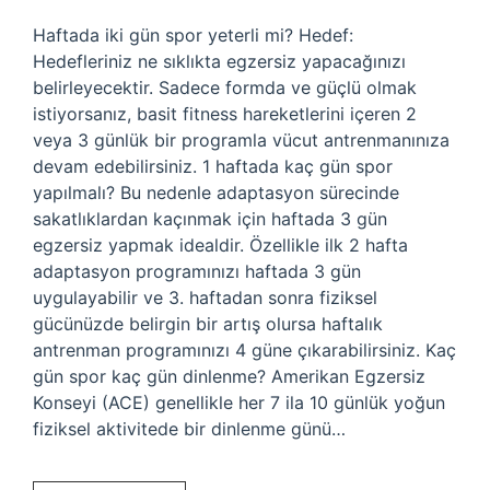
Haftada iki gün spor yeterli mi? Hedef:
Hedefleriniz ne sıklıkta egzersiz yapacağınızı
belirleyecektir. Sadece formda ve güçlü olmak
istiyorsanız, basit fitness hareketlerini içeren 2
veya 3 günlük bir programla vücut antrenmanınıza
devam edebilirsiniz. 1 haftada kaç gün spor
yapılmalı? Bu nedenle adaptasyon sürecinde
sakatlıklardan kaçınmak için haftada 3 gün
egzersiz yapmak idealdir. Özellikle ilk 2 hafta
adaptasyon programınızı haftada 3 gün
uygulayabilir ve 3. haftadan sonra fiziksel
gücünüzde belirgin bir artış olursa haftalık
antrenman programınızı 4 güne çıkarabilirsiniz. Kaç
gün spor kaç gün dinlenme? Amerikan Egzersiz
Konseyi (ACE) genellikle her 7 ila 10 günlük yoğun
fiziksel aktivitede bir dinlenme günü…