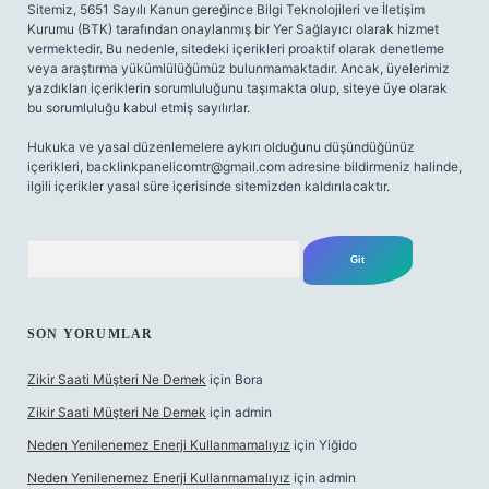
Sitemiz, 5651 Sayılı Kanun gereğince Bilgi Teknolojileri ve İletişim
Kurumu (BTK) tarafından onaylanmış bir Yer Sağlayıcı olarak hizmet
vermektedir. Bu nedenle, sitedeki içerikleri proaktif olarak denetleme
veya araştırma yükümlülüğümüz bulunmamaktadır. Ancak, üyelerimiz
yazdıkları içeriklerin sorumluluğunu taşımakta olup, siteye üye olarak
bu sorumluluğu kabul etmiş sayılırlar.
Hukuka ve yasal düzenlemelere aykırı olduğunu düşündüğünüz
içerikleri,
backlinkpanelicomtr@gmail.com
adresine bildirmeniz halinde,
ilgili içerikler yasal süre içerisinde sitemizden kaldırılacaktır.
Arama
SON YORUMLAR
Zikir Saati Müşteri Ne Demek
için
Bora
Zikir Saati Müşteri Ne Demek
için
admin
Neden Yenilenemez Enerji Kullanmamalıyız
için
Yiğido
Neden Yenilenemez Enerji Kullanmamalıyız
için
admin