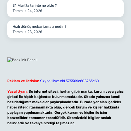
31 Mart’ta tarihte ne oldu ?
Temmuz 24, 2026
Hızlı dönüş mekanizması nedir ?
Temmuz 23, 2026
Reklam ve İletişim:
Skype: live:.cid.575569c608265c69
Yasal Uyarı:
Bu internet sitesi, herhangi bir marka, kurum veya şahıs
şirketi ile hiçbir bağlantısı bulunmamaktadır. Sitede yalnızca kendi
hazırladığımız makaleler paylaşılmaktadır. Burada yer alan içerikler
haber niteliği taşımamakta olup, gerçek kurum ve kişiler hakkında
paylaşım yapılmamaktadır. Gerçek kurum ve kişiler ile isim
benzerlikleri tamamen tesadüfidir. Sitemizdeki bilgiler taslak
halindedir ve tavsiye niteliği taşımazlar.