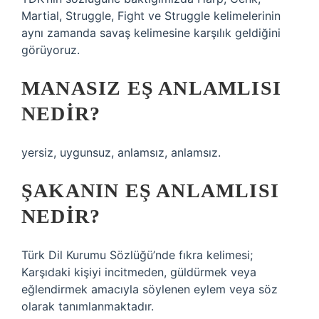
Martial, Struggle, Fight ve Struggle kelimelerinin
aynı zamanda savaş kelimesine karşılık geldiğini
görüyoruz.
MANASIZ EŞ ANLAMLISI
NEDIR?
yersiz, uygunsuz, anlamsız, anlamsız.
ŞAKANIN EŞ ANLAMLISI
NEDIR?
Türk Dil Kurumu Sözlüğü’nde fıkra kelimesi;
Karşıdaki kişiyi incitmeden, güldürmek veya
eğlendirmek amacıyla söylenen eylem veya söz
olarak tanımlanmaktadır.