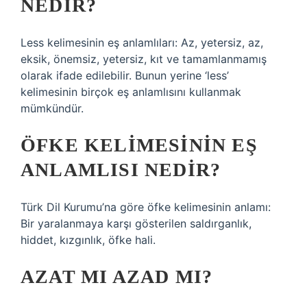
NEDIR?
Less kelimesinin eş anlamlıları: Az, yetersiz, az,
eksik, önemsiz, yetersiz, kıt ve tamamlanmamış
olarak ifade edilebilir. Bunun yerine ‘less’
kelimesinin birçok eş anlamlısını kullanmak
mümkündür.
ÖFKE KELIMESININ EŞ
ANLAMLISI NEDIR?
Türk Dil Kurumu’na göre öfke kelimesinin anlamı:
Bir yaralanmaya karşı gösterilen saldırganlık,
hiddet, kızgınlık, öfke hali.
AZAT MI AZAD MI?