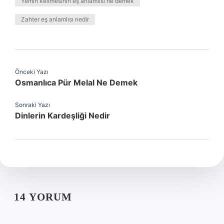
Yemin kelimesinin eş anlamlısı ne demek
Zahter eş anlamlısı nedir
Önceki Yazı
Osmanlıca Pür Melal Ne Demek
Sonraki Yazı
Dinlerin Kardeşliği Nedir
14 YORUM