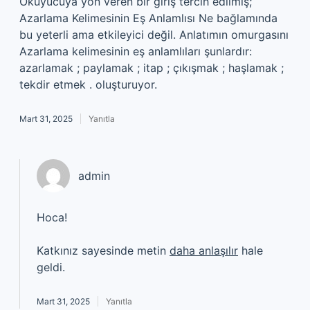
Okuyucuya yön veren bir giriş tercih edilmiş;
Azarlama Kelimesinin Eş Anlamlısı Ne bağlamında
bu yeterli ama etkileyici değil. Anlatımın omurgasını
Azarlama kelimesinin eş anlamlıları şunlardır:
azarlamak ; paylamak ; itap ; çıkışmak ; haşlamak ;
tekdir etmek . oluşturuyor.
Mart 31, 2025
Yanıtla
admin
Hoca!
Katkınız sayesinde metin
daha anlaşılır
hale
geldi.
Mart 31, 2025
Yanıtla