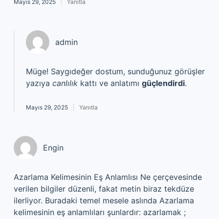
Mayıs 29, 2025
Yanıtla
admin
Müge! Saygıdeğer dostum, sunduğunuz görüşler
yazıya
canlılık
kattı ve anlatımı
güçlendirdi
.
Mayıs 29, 2025
Yanıtla
Engin
Azarlama Kelimesinin Eş Anlamlısı Ne çerçevesinde
verilen bilgiler düzenli, fakat metin biraz tekdüze
ilerliyor. Buradaki temel mesele aslında Azarlama
kelimesinin eş anlamlıları şunlardır: azarlamak ;