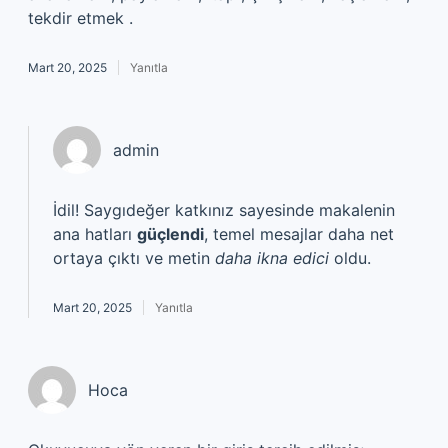
tekdir etmek .
Mart 20, 2025
Yanıtla
admin
İdil! Saygıdeğer katkınız sayesinde makalenin
ana hatları
güçlendi
, temel mesajlar daha net
ortaya çıktı ve metin
daha ikna edici
oldu.
Mart 20, 2025
Yanıtla
Hoca