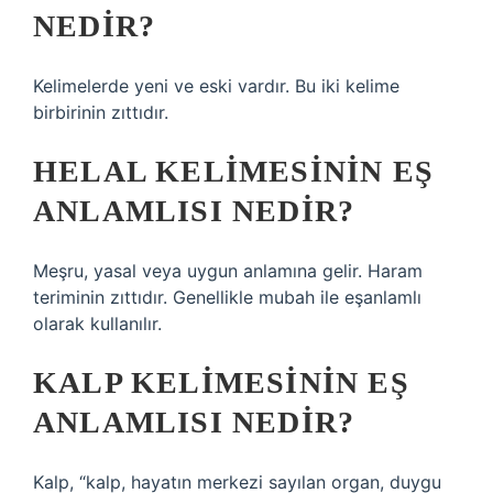
NEDIR?
Kelimelerde yeni ve eski vardır. Bu iki kelime
birbirinin zıttıdır.
HELAL KELIMESININ EŞ
ANLAMLISI NEDIR?
Meşru, yasal veya uygun anlamına gelir. Haram
teriminin zıttıdır. Genellikle mubah ile eşanlamlı
olarak kullanılır.
KALP KELIMESININ EŞ
ANLAMLISI NEDIR?
Kalp, “kalp, hayatın merkezi sayılan organ, duygu