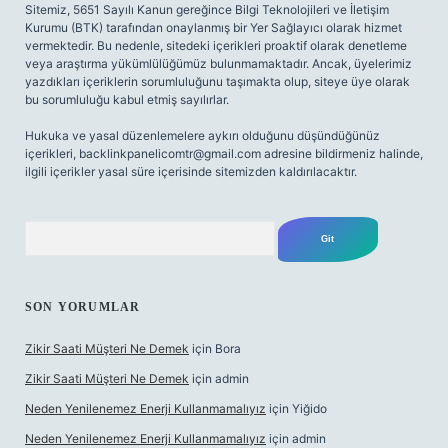
Sitemiz, 5651 Sayılı Kanun gereğince Bilgi Teknolojileri ve İletişim
Kurumu (BTK) tarafından onaylanmış bir Yer Sağlayıcı olarak hizmet
vermektedir. Bu nedenle, sitedeki içerikleri proaktif olarak denetleme
veya araştırma yükümlülüğümüz bulunmamaktadır. Ancak, üyelerimiz
yazdıkları içeriklerin sorumluluğunu taşımakta olup, siteye üye olarak
bu sorumluluğu kabul etmiş sayılırlar.
Hukuka ve yasal düzenlemelere aykırı olduğunu düşündüğünüz
içerikleri,
backlinkpanelicomtr@gmail.com
adresine bildirmeniz halinde,
ilgili içerikler yasal süre içerisinde sitemizden kaldırılacaktır.
Arama
SON YORUMLAR
Zikir Saati Müşteri Ne Demek
için
Bora
Zikir Saati Müşteri Ne Demek
için
admin
Neden Yenilenemez Enerji Kullanmamalıyız
için
Yiğido
Neden Yenilenemez Enerji Kullanmamalıyız
için
admin