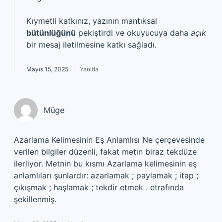
Kıymetli katkınız, yazının mantıksal
bütünlüğünü
pekiştirdi ve okuyucuya daha
açık
bir mesaj iletilmesine katkı sağladı.
Mayıs 15, 2025
Yanıtla
Müge
Azarlama Kelimesinin Eş Anlamlısı Ne çerçevesinde
verilen bilgiler düzenli, fakat metin biraz tekdüze
ilerliyor. Metnin bu kısmı Azarlama kelimesinin eş
anlamlıları şunlardır: azarlamak ; paylamak ; itap ;
çıkışmak ; haşlamak ; tekdir etmek . etrafında
şekillenmiş.