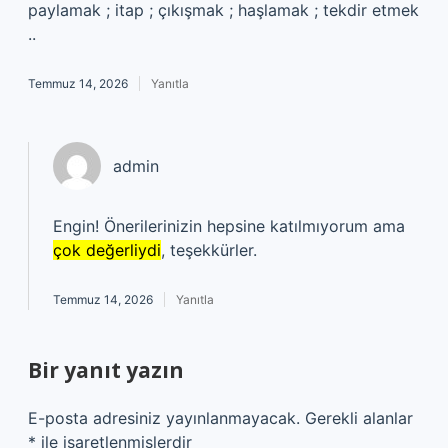
paylamak ; itap ; çıkışmak ; haşlamak ; tekdir etmek
..
Temmuz 14, 2026
Yanıtla
admin
Engin! Önerilerinizin hepsine katılmıyorum ama
çok değerliydi
, teşekkürler.
Temmuz 14, 2026
Yanıtla
Bir yanıt yazın
E-posta adresiniz yayınlanmayacak.
Gerekli alanlar
*
ile işaretlenmişlerdir