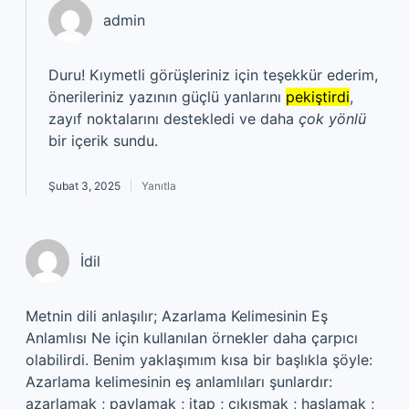
admin
Duru! Kıymetli görüşleriniz için teşekkür ederim,
önerileriniz yazının güçlü yanlarını
pekiştirdi
,
zayıf noktalarını destekledi ve daha
çok yönlü
bir içerik sundu.
Şubat 3, 2025
Yanıtla
İdil
Metnin dili anlaşılır; Azarlama Kelimesinin Eş
Anlamlısı Ne için kullanılan örnekler daha çarpıcı
olabilirdi. Benim yaklaşımım kısa bir başlıkla şöyle:
Azarlama kelimesinin eş anlamlıları şunlardır:
azarlamak ; paylamak ; itap ; çıkışmak ; haşlamak ;