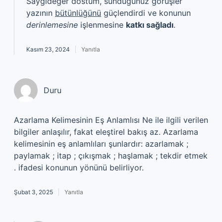
Saygıdeğer dostum, sunduğunuz görüşler
yazının
bütünlüğünü
güçlendirdi ve konunun
derinlemesine
işlenmesine
katkı sağladı
.
Kasım 23, 2024
Yanıtla
Duru
Azarlama Kelimesinin Eş Anlamlısı Ne ile ilgili verilen
bilgiler anlaşılır, fakat eleştirel bakış az. Azarlama
kelimesinin eş anlamlıları şunlardır: azarlamak ;
paylamak ; itap ; çıkışmak ; haşlamak ; tekdir etmek
. ifadesi konunun yönünü belirliyor.
Şubat 3, 2025
Yanıtla