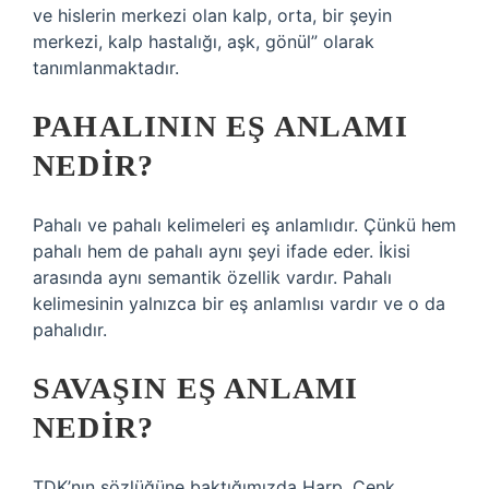
ve hislerin merkezi olan kalp, orta, bir şeyin
merkezi, kalp hastalığı, aşk, gönül” olarak
tanımlanmaktadır.
PAHALININ EŞ ANLAMI
NEDIR?
Pahalı ve pahalı kelimeleri eş anlamlıdır. Çünkü hem
pahalı hem de pahalı aynı şeyi ifade eder. İkisi
arasında aynı semantik özellik vardır. Pahalı
kelimesinin yalnızca bir eş anlamlısı vardır ve o da
pahalıdır.
SAVAŞIN EŞ ANLAMI
NEDIR?
TDK’nın sözlüğüne baktığımızda Harp, Cenk,