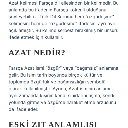
Azat kelimesi Farsça dil ailesinden bir kelimedir. Bu
anlamda bu ifadenin Farsça kökenli olduğunu
söyleyebiliriz. Türk Dil Kurumu hem “özgürleşme”
kelimesini hem de “özgürleşme” ifadesini ayrı ayrı
açıklamıştır. Bu kelime serbest bırakılmış bir unsuru
ifade etmek için kullanılır.
AZAT NEDIR?
Farsça Azat ismi “özgür” veya “bağımsız” anlamına
gelir. Bu isim tarih boyunca birçok kültür ve
toplumda özgürlük ve bağımsızlığın sembolü
olarak kullanılmıştır. Ayrıca, Azat isminin anlamı
aynı zamanda kişinin kendi sınırlarını aşma, kendi
yolunda gitme ve özgürce hareket etme arzusunu
da ifade eder.
ESKI ZIT ANLAMLISI