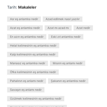
Tarih:
Makaleler
Asr eş anlamlısı nedir
Azad edilmek nasıl yazılır
Azat eş anlamlısı nedir
Azat mı azad mı
Azat nedir
En azın eş anlamlısı nedir
Eski zıt anlamlısı nedir
Helal kelimesinin eş anlamlısı nedir
Kalp kelimesinin eş anlamlısı nedir
Manasız eş anlamlısı nedir
Mısırın eş anlamı nedir
Öfke kelimesinin eş anlamlısı nedir
Pahalının eş anlamı nedir
Şakanın eş anlamlısı nedir
Savaşın eş anlamı nedir
Üzülmek kelimesinin eş anlamlısı nedir