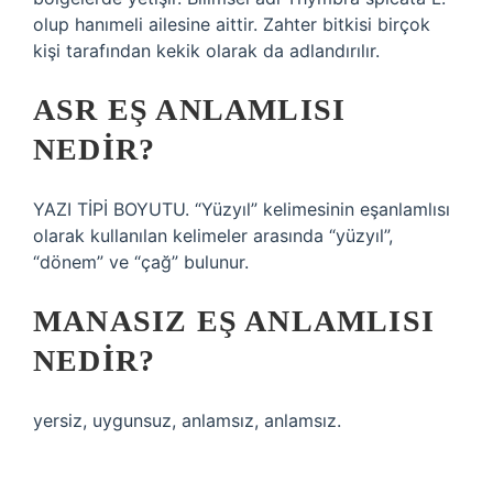
olup hanımeli ailesine aittir. Zahter bitkisi birçok
kişi tarafından kekik olarak da adlandırılır.
ASR EŞ ANLAMLISI
NEDIR?
YAZI TİPİ BOYUTU. “Yüzyıl” kelimesinin eşanlamlısı
olarak kullanılan kelimeler arasında “yüzyıl”,
“dönem” ve “çağ” bulunur.
MANASIZ EŞ ANLAMLISI
NEDIR?
yersiz, uygunsuz, anlamsız, anlamsız.