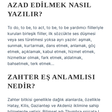
AZAD EDILMEK NASIL
YAZILIR?
To do, to be, to act, to be, to be yardımcı fiilleriyle
kurulan birleşik fiiller, ilk sözcükte ses düşmesi
veya ses türetmesi yoksa ayrı yazılır: aşmak,
sunmak, kurtarmak, dans etmek, anlamak, göç
etmek, açıklamak, kabul etmek, hizmet etmek,
hizmetkar olmak, fark etmek, aldatmak,
bahsetmek, terk etmek…
ZAHTER EŞ ANLAMLISI
NEDIR?
Zahter bitkisi genellikle dağlık alanlarda, özellikle
Hatay, Kilis, Gaziantep ve Akdeniz iklimine sahip
bölgelerde yetişir. Bilimsel adı Thymbra spicata L.