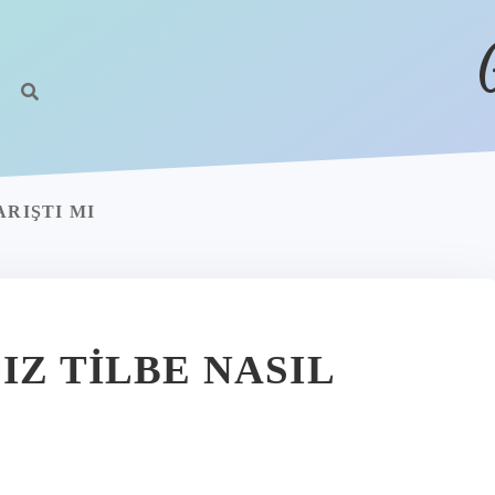
ARIŞTI MI
IZ TILBE NASIL