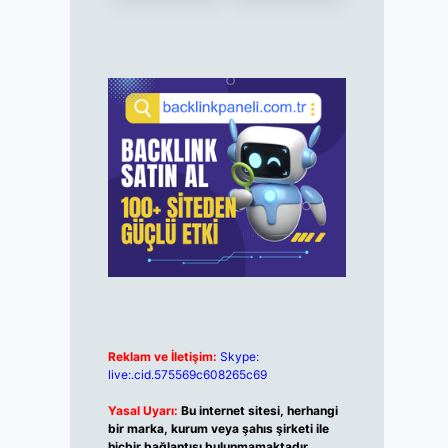
Reklam ve İletişim:
Skype:
live:.cid.575569c608265c69
Yasal Uyarı:
Bu internet sitesi, herhangi
bir marka, kurum veya şahıs şirketi ile
hiçbir bağlantısı bulunmamaktadır.