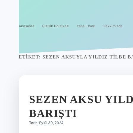
Anasayfa
Gizlilik Politikası
Yasal Uyarı
Hakkımızda
ETIKET:
SEZEN AKSUYLA YILDIZ TILBE B
SEZEN AKSU YILD
BARIŞTI
Tarih: Eylül 30, 2024