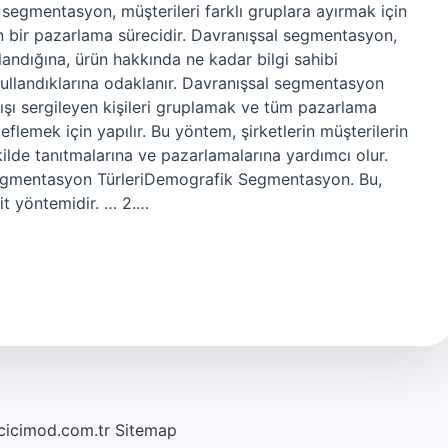
segmentasyon, müşterileri farklı gruplara ayırmak için
an bir pazarlama sürecidir. Davranışsal segmentasyon,
llandığına, ürün hakkında ne kadar bilgi sahibi
 kullandıklarına odaklanır. Davranışsal segmentasyon
şı sergileyen kişileri gruplamak ve tüm pazarlama
flemek için yapılır. Bu yöntem, şirketlerin müşterilerin
şekilde tanıtmalarına ve pazarlamalarına yardımcı olur.
 Segmentasyon TürleriDemografik Segmentasyon. Bu,
t yöntemidir. … 2.…
/cicimod.com.tr
Sitemap