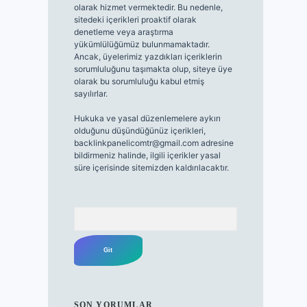
olarak hizmet vermektedir. Bu nedenle,
sitedeki içerikleri proaktif olarak
denetleme veya araştırma
yükümlülüğümüz bulunmamaktadır.
Ancak, üyelerimiz yazdıkları içeriklerin
sorumluluğunu taşımakta olup, siteye üye
olarak bu sorumluluğu kabul etmiş
sayılırlar.
Hukuka ve yasal düzenlemelere aykırı
olduğunu düşündüğünüz içerikleri,
backlinkpanelicomtr@gmail.com
adresine
bildirmeniz halinde, ilgili içerikler yasal
süre içerisinde sitemizden kaldırılacaktır.
Arama
SON YORUMLAR