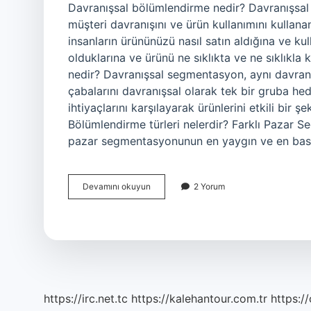
Davranışsal bölümlendirme nedir? Davranışsal 
müşteri davranışını ve ürün kullanımını kullan
insanların ürününüzü nasıl satın aldığına ve ku
olduklarına ve ürünü ne sıklıkta ve ne sıklıkla
nedir? Davranışsal segmentasyon, aynı davranı
çabalarını davranışsal olarak tek bir gruba hede
ihtiyaçlarını karşılayarak ürünlerini etkili bir 
Bölümlendirme türleri nelerdir? Farklı Pazar
pazar segmentasyonunun en yaygın ve en basi
Davranışsal
Devamını okuyun
2 Yorum
Bölümlendirme
Ne
Demek
https://irc.net.tc
https://kalehantour.com.tr
https:/