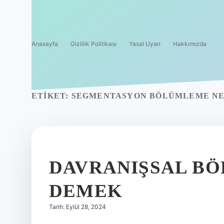
Anasayfa
Gizlilik Politikası
Yasal Uyarı
Hakkımızda
ETIKET:
SEGMENTASYON BÖLÜMLEME NE
DAVRANIŞSAL B
DEMEK
Tarih: Eylül 28, 2024