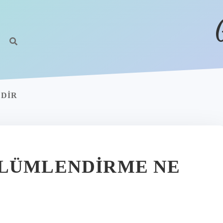
DIR
ÖLÜMLENDIRME NE