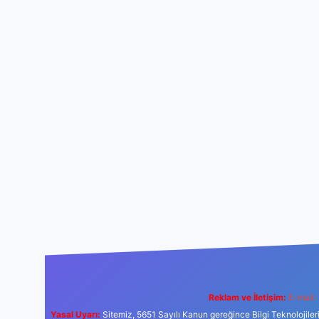
Reklam ve İletişim:
E-mail:
Yasal Uyarı:
Sitemiz, 5651 Sayılı Kanun gereğince Bilgi Teknolojiler