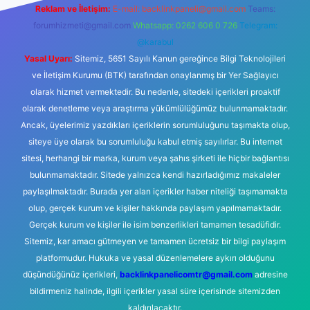
Reklam ve İletişim:
E-mail:
backlinkpaneli@gmail.com
Teams:
forumhizmeti@gmail.com
Whatsapp: 0262 606 0 726
Telegram:
@karabul
Yasal Uyarı:
Sitemiz, 5651 Sayılı Kanun gereğince Bilgi Teknolojileri
ve İletişim Kurumu (BTK) tarafından onaylanmış bir Yer Sağlayıcı
olarak hizmet vermektedir. Bu nedenle, sitedeki içerikleri proaktif
olarak denetleme veya araştırma yükümlülüğümüz bulunmamaktadır.
Ancak, üyelerimiz yazdıkları içeriklerin sorumluluğunu taşımakta olup,
siteye üye olarak bu sorumluluğu kabul etmiş sayılırlar. Bu internet
sitesi, herhangi bir marka, kurum veya şahıs şirketi ile hiçbir bağlantısı
bulunmamaktadır. Sitede yalnızca kendi hazırladığımız makaleler
paylaşılmaktadır. Burada yer alan içerikler haber niteliği taşımamakta
olup, gerçek kurum ve kişiler hakkında paylaşım yapılmamaktadır.
Gerçek kurum ve kişiler ile isim benzerlikleri tamamen tesadüfidir.
Sitemiz, kar amacı gütmeyen ve tamamen ücretsiz bir bilgi paylaşım
platformudur. Hukuka ve yasal düzenlemelere aykırı olduğunu
düşündüğünüz içerikleri,
backlinkpanelicomtr@gmail.com
adresine
bildirmeniz halinde, ilgili içerikler yasal süre içerisinde sitemizden
kaldırılacaktır.