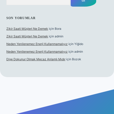
SON YORUMLAR
Zikir Saati Müşteri Ne Demek
için
Bora
Zikir Saati Müşteri Ne Demek
için
admin
Neden Yenilenemez Enerji Kullanmamalıyız
için
Yiğido
Neden Yenilenemez Enerji Kullanmamalıyız
için
admin
Dişe Dokunur Olmak Mecaz Anlamlı Mıdır
için
Bozok
s sitesi