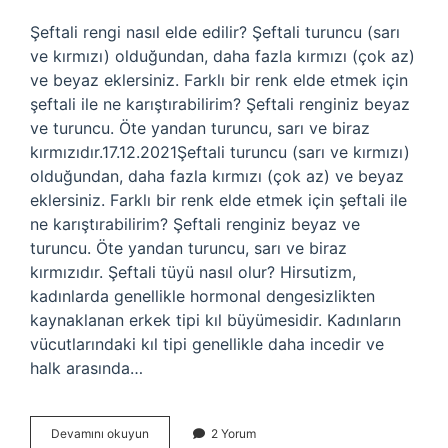
Şeftali rengi nasıl elde edilir? Şeftali turuncu (sarı
ve kırmızı) olduğundan, daha fazla kırmızı (çok az)
ve beyaz eklersiniz. Farklı bir renk elde etmek için
şeftali ile ne karıştırabilirim? Şeftali renginiz beyaz
ve turuncu. Öte yandan turuncu, sarı ve biraz
kırmızıdır.17.12.2021Şeftali turuncu (sarı ve kırmızı)
olduğundan, daha fazla kırmızı (çok az) ve beyaz
eklersiniz. Farklı bir renk elde etmek için şeftali ile
ne karıştırabilirim? Şeftali renginiz beyaz ve
turuncu. Öte yandan turuncu, sarı ve biraz
kırmızıdır. Şeftali tüyü nasıl olur? Hirsutizm,
kadınlarda genellikle hormonal dengesizlikten
kaynaklanan erkek tipi kıl büyümesidir. Kadınların
vücutlarındaki kıl tipi genellikle daha incedir ve
halk arasında…
Şeftali
Devamını okuyun
2 Yorum