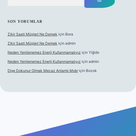
SON YORUMLAR
Zikir Saati Müşteri Ne Demek
için
Bora
Zikir Saati Müşteri Ne Demek
için
admin
Neden Yenilenemez Enerji Kullanmamalıyız
için
Yiğido
Neden Yenilenemez Enerji Kullanmamalıyız
için
admin
Dişe Dokunur Olmak Mecaz Anlamlı Mıdır
için
Bozok
is sitesi