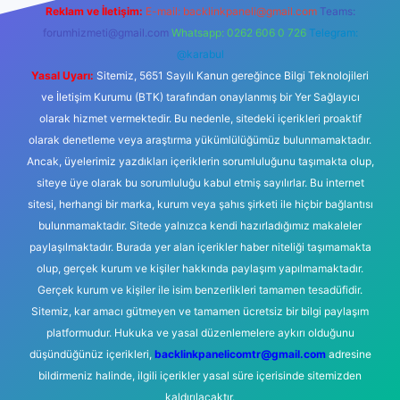
Reklam ve İletişim:
E-mail:
backlinkpaneli@gmail.com
Teams:
forumhizmeti@gmail.com
Whatsapp: 0262 606 0 726
Telegram:
@karabul
Yasal Uyarı:
Sitemiz, 5651 Sayılı Kanun gereğince Bilgi Teknolojileri
ve İletişim Kurumu (BTK) tarafından onaylanmış bir Yer Sağlayıcı
olarak hizmet vermektedir. Bu nedenle, sitedeki içerikleri proaktif
olarak denetleme veya araştırma yükümlülüğümüz bulunmamaktadır.
Ancak, üyelerimiz yazdıkları içeriklerin sorumluluğunu taşımakta olup,
siteye üye olarak bu sorumluluğu kabul etmiş sayılırlar. Bu internet
sitesi, herhangi bir marka, kurum veya şahıs şirketi ile hiçbir bağlantısı
bulunmamaktadır. Sitede yalnızca kendi hazırladığımız makaleler
paylaşılmaktadır. Burada yer alan içerikler haber niteliği taşımamakta
olup, gerçek kurum ve kişiler hakkında paylaşım yapılmamaktadır.
Gerçek kurum ve kişiler ile isim benzerlikleri tamamen tesadüfidir.
Sitemiz, kar amacı gütmeyen ve tamamen ücretsiz bir bilgi paylaşım
platformudur. Hukuka ve yasal düzenlemelere aykırı olduğunu
düşündüğünüz içerikleri,
backlinkpanelicomtr@gmail.com
adresine
bildirmeniz halinde, ilgili içerikler yasal süre içerisinde sitemizden
kaldırılacaktır.