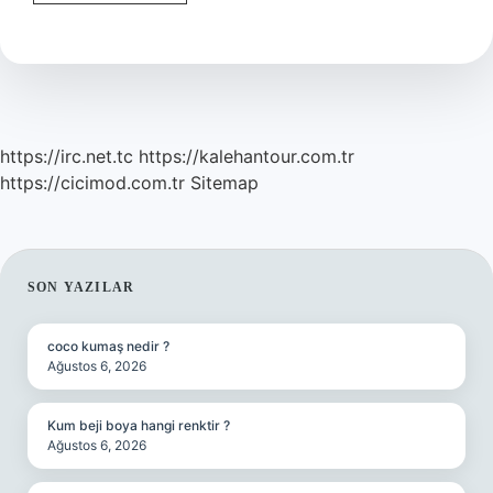
Adalar
Neresidir
https://irc.net.tc
https://kalehantour.com.tr
https://cicimod.com.tr
Sitemap
SIDEBAR
SON YAZILAR
coco kumaş nedir ?
Ağustos 6, 2026
Kum beji boya hangi renktir ?
Ağustos 6, 2026