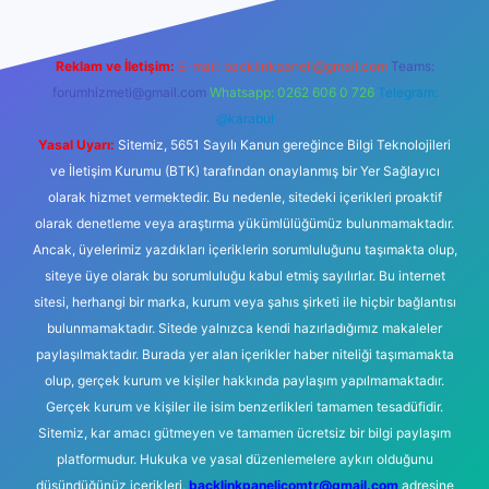
Reklam ve İletişim:
E-mail:
backlinkpaneli@gmail.com
Teams:
forumhizmeti@gmail.com
Whatsapp: 0262 606 0 726
Telegram:
@karabul
Yasal Uyarı:
Sitemiz, 5651 Sayılı Kanun gereğince Bilgi Teknolojileri
ve İletişim Kurumu (BTK) tarafından onaylanmış bir Yer Sağlayıcı
olarak hizmet vermektedir. Bu nedenle, sitedeki içerikleri proaktif
olarak denetleme veya araştırma yükümlülüğümüz bulunmamaktadır.
Ancak, üyelerimiz yazdıkları içeriklerin sorumluluğunu taşımakta olup,
siteye üye olarak bu sorumluluğu kabul etmiş sayılırlar. Bu internet
sitesi, herhangi bir marka, kurum veya şahıs şirketi ile hiçbir bağlantısı
bulunmamaktadır. Sitede yalnızca kendi hazırladığımız makaleler
paylaşılmaktadır. Burada yer alan içerikler haber niteliği taşımamakta
olup, gerçek kurum ve kişiler hakkında paylaşım yapılmamaktadır.
Gerçek kurum ve kişiler ile isim benzerlikleri tamamen tesadüfidir.
Sitemiz, kar amacı gütmeyen ve tamamen ücretsiz bir bilgi paylaşım
platformudur. Hukuka ve yasal düzenlemelere aykırı olduğunu
düşündüğünüz içerikleri,
backlinkpanelicomtr@gmail.com
adresine