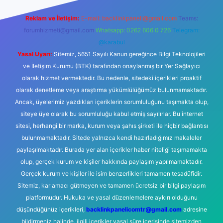
Reklam ve İletişim:
E-mail:
backlinkpaneli@gmail.com
Teams:
forumhizmeti@gmail.com
Whatsapp: 0262 606 0 726
Telegram:
@karabul
Yasal Uyarı:
Sitemiz, 5651 Sayılı Kanun gereğince Bilgi Teknolojileri
ve İletişim Kurumu (BTK) tarafından onaylanmış bir Yer Sağlayıcı
olarak hizmet vermektedir. Bu nedenle, sitedeki içerikleri proaktif
olarak denetleme veya araştırma yükümlülüğümüz bulunmamaktadır.
Ancak, üyelerimiz yazdıkları içeriklerin sorumluluğunu taşımakta olup,
siteye üye olarak bu sorumluluğu kabul etmiş sayılırlar. Bu internet
sitesi, herhangi bir marka, kurum veya şahıs şirketi ile hiçbir bağlantısı
bulunmamaktadır. Sitede yalnızca kendi hazırladığımız makaleler
paylaşılmaktadır. Burada yer alan içerikler haber niteliği taşımamakta
olup, gerçek kurum ve kişiler hakkında paylaşım yapılmamaktadır.
Gerçek kurum ve kişiler ile isim benzerlikleri tamamen tesadüfidir.
Sitemiz, kar amacı gütmeyen ve tamamen ücretsiz bir bilgi paylaşım
platformudur. Hukuka ve yasal düzenlemelere aykırı olduğunu
düşündüğünüz içerikleri,
backlinkpanelicomtr@gmail.com
adresine
bildirmeniz halinde, ilgili içerikler yasal süre içerisinde sitemizden