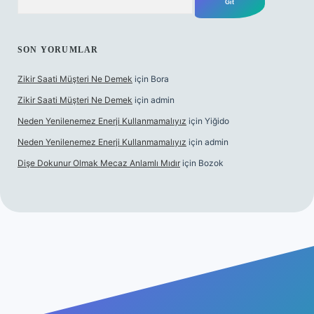
SON YORUMLAR
Zikir Saati Müşteri Ne Demek
için
Bora
Zikir Saati Müşteri Ne Demek
için
admin
Neden Yenilenemez Enerji Kullanmamalıyız
için
Yiğido
Neden Yenilenemez Enerji Kullanmamalıyız
için
admin
Dişe Dokunur Olmak Mecaz Anlamlı Mıdır
için
Bozok
s sitesi