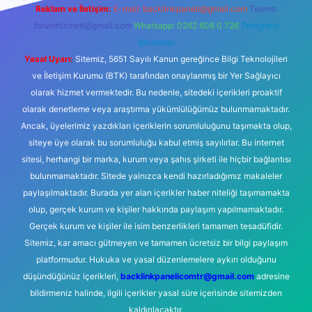
Reklam ve İletişim:
E-mail:
backlinkpaneli@gmail.com
Teams:
forumhizmeti@gmail.com
Whatsapp: 0262 606 0 726
Telegram:
@karabul
Yasal Uyarı:
Sitemiz, 5651 Sayılı Kanun gereğince Bilgi Teknolojileri
ve İletişim Kurumu (BTK) tarafından onaylanmış bir Yer Sağlayıcı
olarak hizmet vermektedir. Bu nedenle, sitedeki içerikleri proaktif
olarak denetleme veya araştırma yükümlülüğümüz bulunmamaktadır.
Ancak, üyelerimiz yazdıkları içeriklerin sorumluluğunu taşımakta olup,
siteye üye olarak bu sorumluluğu kabul etmiş sayılırlar. Bu internet
sitesi, herhangi bir marka, kurum veya şahıs şirketi ile hiçbir bağlantısı
bulunmamaktadır. Sitede yalnızca kendi hazırladığımız makaleler
paylaşılmaktadır. Burada yer alan içerikler haber niteliği taşımamakta
olup, gerçek kurum ve kişiler hakkında paylaşım yapılmamaktadır.
Gerçek kurum ve kişiler ile isim benzerlikleri tamamen tesadüfidir.
Sitemiz, kar amacı gütmeyen ve tamamen ücretsiz bir bilgi paylaşım
platformudur. Hukuka ve yasal düzenlemelere aykırı olduğunu
düşündüğünüz içerikleri,
backlinkpanelicomtr@gmail.com
adresine
bildirmeniz halinde, ilgili içerikler yasal süre içerisinde sitemizden
kaldırılacaktır.