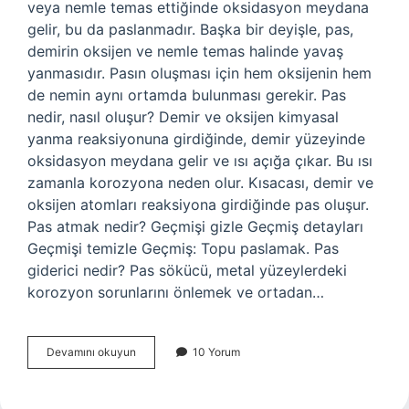
veya nemle temas ettiğinde oksidasyon meydana
gelir, bu da paslanmadır. Başka bir deyişle, pas,
demirin oksijen ve nemle temas halinde yavaş
yanmasıdır. Pasın oluşması için hem oksijenin hem
de nemin aynı ortamda bulunması gerekir. Pas
nedir, nasıl oluşur? Demir ve oksijen kimyasal
yanma reaksiyonuna girdiğinde, demir yüzeyinde
oksidasyon meydana gelir ve ısı açığa çıkar. Bu ısı
zamanla korozyona neden olur. Kısacası, demir ve
oksijen atomları reaksiyona girdiğinde pas oluşur.
Pas atmak nedir? Geçmişi gizle Geçmiş detayları
Geçmişi temizle Geçmiş: Topu paslamak. Pas
giderici nedir? Pas sökücü, metal yüzeylerdeki
korozyon sorunlarını önlemek ve ortadan…
Pas
Devamını okuyun
10 Yorum
Işlemi
Nedir