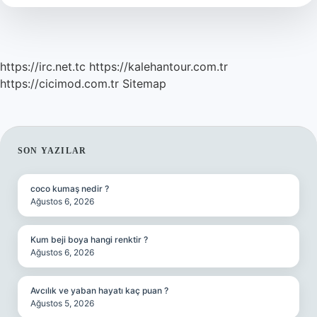
https://irc.net.tc
https://kalehantour.com.tr
https://cicimod.com.tr
Sitemap
SIDEBAR
SON YAZILAR
coco kumaş nedir ?
Ağustos 6, 2026
Kum beji boya hangi renktir ?
Ağustos 6, 2026
Avcılık ve yaban hayatı kaç puan ?
Ağustos 5, 2026