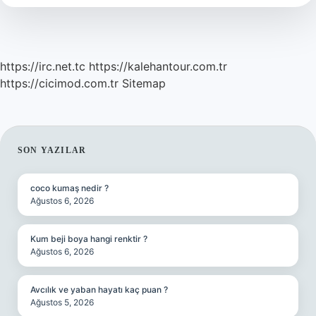
https://irc.net.tc
https://kalehantour.com.tr
https://cicimod.com.tr
Sitemap
SIDEBAR
SON YAZILAR
coco kumaş nedir ?
Ağustos 6, 2026
Kum beji boya hangi renktir ?
Ağustos 6, 2026
Avcılık ve yaban hayatı kaç puan ?
Ağustos 5, 2026