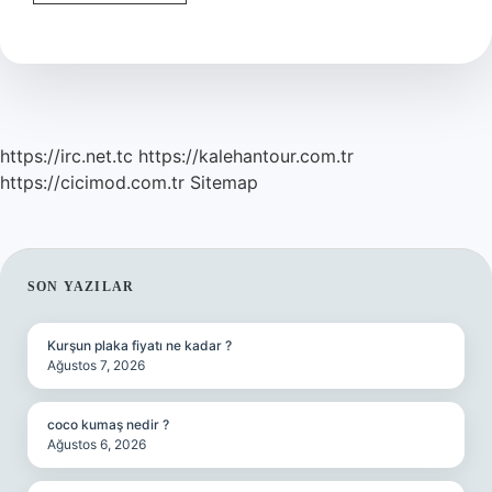
Borusu
Nedir
https://irc.net.tc
https://kalehantour.com.tr
https://cicimod.com.tr
Sitemap
SIDEBAR
SON YAZILAR
Kurşun plaka fiyatı ne kadar ?
Ağustos 7, 2026
coco kumaş nedir ?
Ağustos 6, 2026