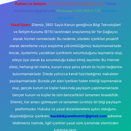
Reklam ve İletişim:
E-mail:
backlinkpaneli@gmail.com
Teams:
forumhizmeti@gmail.com
Whatsapp: 0262 606 0 726
Telegram:
@karabul
Yasal Uyarı:
Sitemiz, 5651 Sayılı Kanun gereğince Bilgi Teknolojileri
ve İletişim Kurumu (BTK) tarafından onaylanmış bir Yer Sağlayıcı
olarak hizmet vermektedir. Bu nedenle, sitedeki içerikleri proaktif
olarak denetleme veya araştırma yükümlülüğümüz bulunmamaktadır.
Ancak, üyelerimiz yazdıkları içeriklerin sorumluluğunu taşımakta olup,
siteye üye olarak bu sorumluluğu kabul etmiş sayılırlar. Bu internet
sitesi, herhangi bir marka, kurum veya şahıs şirketi ile hiçbir bağlantısı
bulunmamaktadır. Sitede yalnızca kendi hazırladığımız makaleler
paylaşılmaktadır. Burada yer alan içerikler haber niteliği taşımamakta
olup, gerçek kurum ve kişiler hakkında paylaşım yapılmamaktadır.
Gerçek kurum ve kişiler ile isim benzerlikleri tamamen tesadüfidir.
Sitemiz, kar amacı gütmeyen ve tamamen ücretsiz bir bilgi paylaşım
platformudur. Hukuka ve yasal düzenlemelere aykırı olduğunu
düşündüğünüz içerikleri,
backlinkpanelicomtr@gmail.com
adresine
bildirmeniz halinde, ilgili içerikler yasal süre içerisinde sitemizden
kaldırılacaktır.