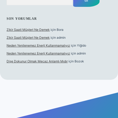
SON YORUMLAR
Zikir Saati Müşteri Ne Demek
için
Bora
Zikir Saati Müşteri Ne Demek
için
admin
Neden Yenilenemez Enerji Kullanmamalıyız
için
Yiğido
Neden Yenilenemez Enerji Kullanmamalıyız
için
admin
Dişe Dokunur Olmak Mecaz Anlamlı Mıdır
için
Bozok
itesi