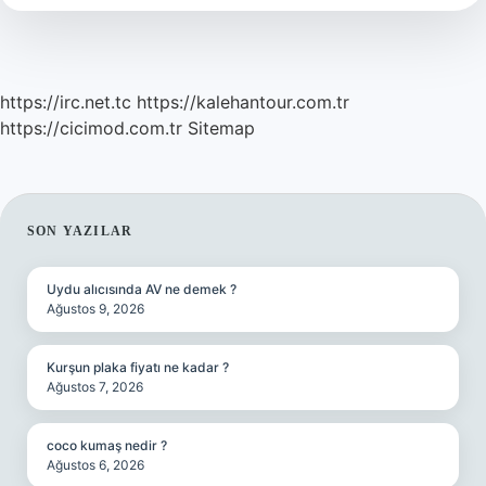
https://irc.net.tc
https://kalehantour.com.tr
https://cicimod.com.tr
Sitemap
SIDEBAR
SON YAZILAR
Uydu alıcısında AV ne demek ?
Ağustos 9, 2026
Kurşun plaka fiyatı ne kadar ?
Ağustos 7, 2026
coco kumaş nedir ?
Ağustos 6, 2026