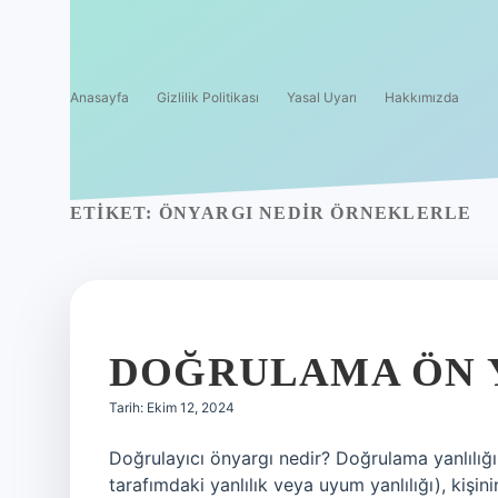
Anasayfa
Gizlilik Politikası
Yasal Uyarı
Hakkımızda
ETIKET:
ÖNYARGI NEDIR ÖRNEKLERLE
DOĞRULAMA ÖN Y
Tarih: Ekim 12, 2024
Doğrulayıcı önyargı nedir? Doğrulama yanlılığı
tarafımdaki yanlılık veya uyum yanlılığı), kişi