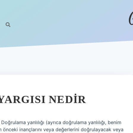
ARGISI NEDIR
 Doğrulama yanlılığı (ayrıca doğrulama yanlılığı, benim
nin önceki inançlarını veya değerlerini doğrulayacak veya