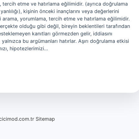
 tercih etme ve hatırlama eğilimidir. (ayrıca doğrulama
anlılığı), kişinin önceki inançlarını veya değerlerini
 arama, yorumlama, tercih etme ve hatırlama eğilimidir.
erçekte olduğu gibi değil, bireyin beklentileri tarafından
desteklemeyen kanıtları görmezden gelir, iddiasını
yalnızca bu argümanları hatırlar. Aşırı doğrulama etkisi
ızı, hipotezlerimizi…
/cicimod.com.tr
Sitemap