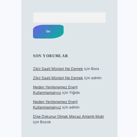
Arama
SON YORUMLAR
Zikir Saati Müşteri Ne Demek
için
Bora
Zikir Saati Müşteri Ne Demek
için
admin
Neden Yenilenemez Enerji
Kullanmamalıyız
için
Yiğido
Neden Yenilenemez Enerji
Kullanmamalıyız
için
admin
Dişe Dokunur Olmak Mecaz Anlamlı Mıdır
için
Bozok