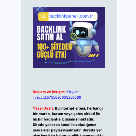
Reklam ve İletişim:
Skype:
live:.cid.575569c608265c69
Yasal Uyarı:
Bu internet sitesi, herhangi
bir marka, kurum veya şahıs şirketi ile
hiçbir bağlantısı bulunmamaktadır.
Sitede yalnızca kendi hazırladığımız
makaleler paylaşılmaktadır. Burada yer
alan içerikler haber niteliği taşımamakta