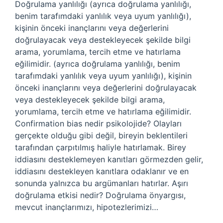
Doğrulama yanlılığı (ayrıca doğrulama yanlılığı,
benim tarafımdaki yanlılık veya uyum yanlılığı),
kişinin önceki inançlarını veya değerlerini
doğrulayacak veya destekleyecek şekilde bilgi
arama, yorumlama, tercih etme ve hatırlama
eğilimidir. (ayrıca doğrulama yanlılığı, benim
tarafımdaki yanlılık veya uyum yanlılığı), kişinin
önceki inançlarını veya değerlerini doğrulayacak
veya destekleyecek şekilde bilgi arama,
yorumlama, tercih etme ve hatırlama eğilimidir.
Confirmation bias nedir psikolojide? Olayları
gerçekte olduğu gibi değil, bireyin beklentileri
tarafından çarpıtılmış haliyle hatırlamak. Birey
iddiasını desteklemeyen kanıtları görmezden gelir,
iddiasını destekleyen kanıtlara odaklanır ve en
sonunda yalnızca bu argümanları hatırlar. Aşırı
doğrulama etkisi nedir? Doğrulama önyargısı,
mevcut inançlarımızı, hipotezlerimizi…