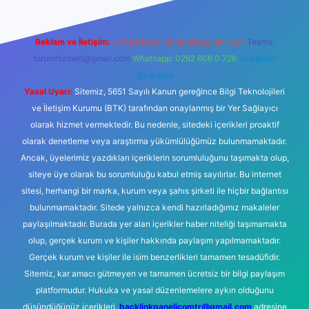
Reklam ve İletişim:
E-mail:
backlinkpaneli@gmail.com
Teams:
forumhizmeti@gmail.com
Whatsapp: 0262 606 0 726
Telegram:
@karabul
Yasal Uyarı:
Sitemiz, 5651 Sayılı Kanun gereğince Bilgi Teknolojileri
ve İletişim Kurumu (BTK) tarafından onaylanmış bir Yer Sağlayıcı
olarak hizmet vermektedir. Bu nedenle, sitedeki içerikleri proaktif
olarak denetleme veya araştırma yükümlülüğümüz bulunmamaktadır.
Ancak, üyelerimiz yazdıkları içeriklerin sorumluluğunu taşımakta olup,
siteye üye olarak bu sorumluluğu kabul etmiş sayılırlar. Bu internet
sitesi, herhangi bir marka, kurum veya şahıs şirketi ile hiçbir bağlantısı
bulunmamaktadır. Sitede yalnızca kendi hazırladığımız makaleler
paylaşılmaktadır. Burada yer alan içerikler haber niteliği taşımamakta
olup, gerçek kurum ve kişiler hakkında paylaşım yapılmamaktadır.
Gerçek kurum ve kişiler ile isim benzerlikleri tamamen tesadüfidir.
Sitemiz, kar amacı gütmeyen ve tamamen ücretsiz bir bilgi paylaşım
platformudur. Hukuka ve yasal düzenlemelere aykırı olduğunu
düşündüğünüz içerikleri,
backlinkpanelicomtr@gmail.com
adresine