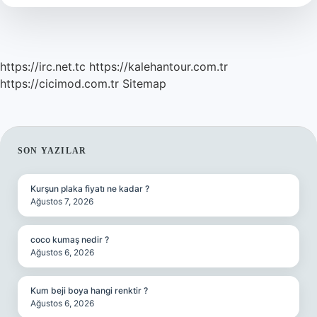
Ne
Yazılır
https://irc.net.tc
https://kalehantour.com.tr
https://cicimod.com.tr
Sitemap
SIDEBAR
SON YAZILAR
Kurşun plaka fiyatı ne kadar ?
Ağustos 7, 2026
coco kumaş nedir ?
Ağustos 6, 2026
Kum beji boya hangi renktir ?
Ağustos 6, 2026