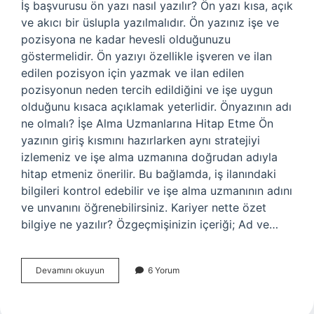
İş başvurusu ön yazı nasıl yazılır? Ön yazı kısa, açık
ve akıcı bir üslupla yazılmalıdır. Ön yazınız işe ve
pozisyona ne kadar hevesli olduğunuzu
göstermelidir. Ön yazıyı özellikle işveren ve ilan
edilen pozisyon için yazmak ve ilan edilen
pozisyonun neden tercih edildiğini ve işe uygun
olduğunu kısaca açıklamak yeterlidir. Önyazının adı
ne olmalı? İşe Alma Uzmanlarına Hitap Etme Ön
yazının giriş kısmını hazırlarken aynı stratejiyi
izlemeniz ve işe alma uzmanına doğrudan adıyla
hitap etmeniz önerilir. Bu bağlamda, iş ilanındaki
bilgileri kontrol edebilir ve işe alma uzmanının adını
ve unvanını öğrenebilirsiniz. Kariyer nette özet
bilgiye ne yazılır? Özgeçmişinizin içeriği; Ad ve…
Iş
Devamını okuyun
6 Yorum
Başvurusu
Ön
Yazı