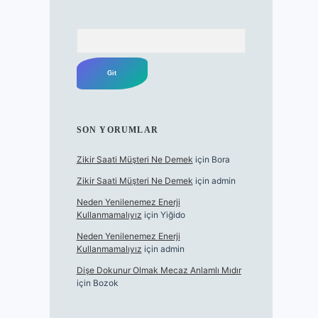
Arama
SON YORUMLAR
Zikir Saati Müşteri Ne Demek
için
Bora
Zikir Saati Müşteri Ne Demek
için
admin
Neden Yenilenemez Enerji
Kullanmamalıyız
için
Yiğido
Neden Yenilenemez Enerji
Kullanmamalıyız
için
admin
Dişe Dokunur Olmak Mecaz Anlamlı Mıdır
için
Bozok