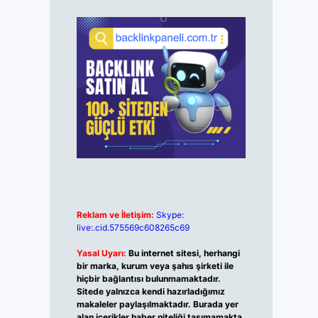
Reklam ve İletişim:
Skype:
live:.cid.575569c608265c69
Yasal Uyarı:
Bu internet sitesi, herhangi
bir marka, kurum veya şahıs şirketi ile
hiçbir bağlantısı bulunmamaktadır.
Sitede yalnızca kendi hazırladığımız
makaleler paylaşılmaktadır. Burada yer
alan içerikler haber niteliği taşımamakta