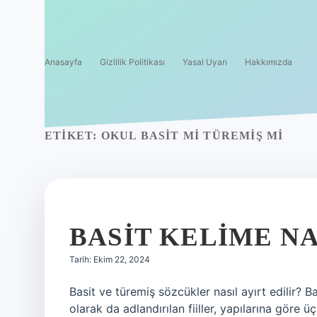
Anasayfa
Gizlilik Politikası
Yasal Uyarı
Hakkımızda
ETIKET:
OKUL BASIT MI TÜREMIŞ MI
BASIT KELIME NA
Tarih: Ekim 22, 2024
Basit ve türemiş sözcükler nasıl ayırt edilir? Ba
olarak da adlandırılan fiiller, yapılarına göre üç