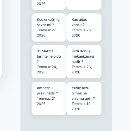
2026
Koç erkeği ilgi
Kaç ağaç
sever mi ?
vardır ?
Temmuz 27,
Temmuz 25,
2026
2026
31 Mart’ta
Hızlı dönüş
tarihte ne oldu
mekanizması
?
nedir ?
Temmuz 24,
Temmuz 23,
2026
2026
Amberbu
Yıldız tozu
pilavı nedir ?
olmak ne
Temmuz 21,
anlama gelir ?
2026
Temmuz 19,
2026