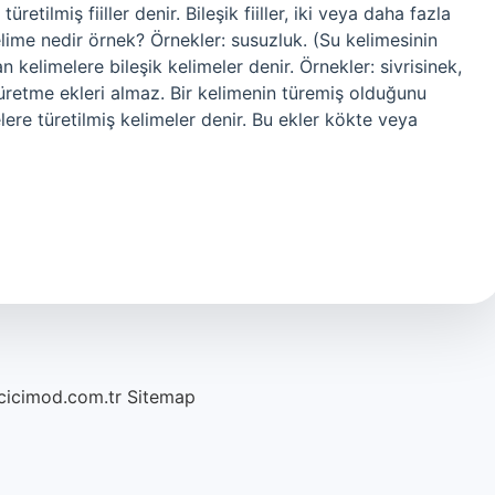
üretilmiş fiiller denir. Bileşik fiiller, iki veya daha fazla
kelime nedir örnek? Örnekler: susuzluk. (Su kelimesinin
n kelimelere bileşik kelimeler denir. Örnekler: sivrisinek,
türetme ekleri almaz. Bir kelimenin türemiş olduğunu
lere türetilmiş kelimeler denir. Bu ekler kökte veya
/cicimod.com.tr
Sitemap