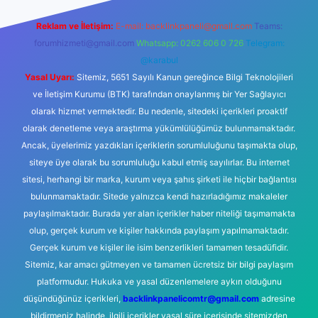
Reklam ve İletişim:
E-mail:
backlinkpaneli@gmail.com
Teams:
forumhizmeti@gmail.com
Whatsapp: 0262 606 0 726
Telegram:
@karabul
Yasal Uyarı:
Sitemiz, 5651 Sayılı Kanun gereğince Bilgi Teknolojileri
ve İletişim Kurumu (BTK) tarafından onaylanmış bir Yer Sağlayıcı
olarak hizmet vermektedir. Bu nedenle, sitedeki içerikleri proaktif
olarak denetleme veya araştırma yükümlülüğümüz bulunmamaktadır.
Ancak, üyelerimiz yazdıkları içeriklerin sorumluluğunu taşımakta olup,
siteye üye olarak bu sorumluluğu kabul etmiş sayılırlar. Bu internet
sitesi, herhangi bir marka, kurum veya şahıs şirketi ile hiçbir bağlantısı
bulunmamaktadır. Sitede yalnızca kendi hazırladığımız makaleler
paylaşılmaktadır. Burada yer alan içerikler haber niteliği taşımamakta
olup, gerçek kurum ve kişiler hakkında paylaşım yapılmamaktadır.
Gerçek kurum ve kişiler ile isim benzerlikleri tamamen tesadüfidir.
Sitemiz, kar amacı gütmeyen ve tamamen ücretsiz bir bilgi paylaşım
platformudur. Hukuka ve yasal düzenlemelere aykırı olduğunu
düşündüğünüz içerikleri,
backlinkpanelicomtr@gmail.com
adresine
bildirmeniz halinde, ilgili içerikler yasal süre içerisinde sitemizden