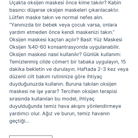
Uçakta oksijen maskesi önce kime takılır? Kabin
basıncı düşerse oksijen maskeleri çıkarılacaktır.
Lütfen maske takın ve normal nefes alın.
“Yanınızda bir bebek veya çocuk varsa, onlara
yardım etmeden önce kendi maskenizi takın.”
Oksijen maskesi kaçtan açılır? Basit Yüz Maskesi
Oksijen %40-60 konsantrasyonda uygulanabilir.
Oksijen maskesi nasıl kullanılır? Günlük kullanım:
Temizlenmiş cilde cömert bir tabaka uygulayın, 15
dakika bekletin ve durulayın. Haftada 2-3 kez veya
düzenli cilt bakım rutininize göre ihtiyaç
duyduğunuzda kullanın. Buruna takılan oksijen
maskesi ne işe yarar? Tercihen oksijen terapisi
sırasında kullanılan bu model, ihtiyaç
duyulduğunda temiz hava akışını yönlendirmeye
yardımcı olur. Ağız ve burun, temiz havanın
geçtiği…