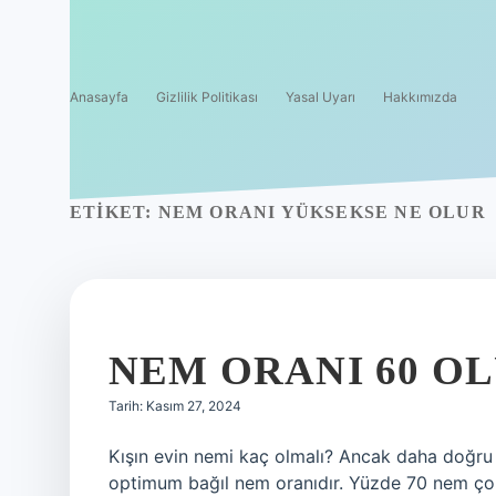
Anasayfa
Gizlilik Politikası
Yasal Uyarı
Hakkımızda
ETIKET:
NEM ORANI YÜKSEKSE NE OLUR
NEM ORANI 60 O
Tarih: Kasım 27, 2024
Kışın evin nemi kaç olmalı? Ancak daha doğru
optimum bağıl nem oranıdır. Yüzde 70 nem çok