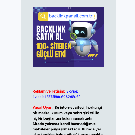
Reklam ve İletişim:
Skype:
live:.cid.575569c608265c69
Yasal Uyarı:
Bu internet sitesi, herhangi
bir marka, kurum veya şahıs şirketi ile
hiçbir bağlantısı bulunmamaktadır.
Sitede yalnızca kendi hazırladığımız
makaleler paylaşılmaktadır. Burada yer
alan içerikler haber niteliği taşımamakta