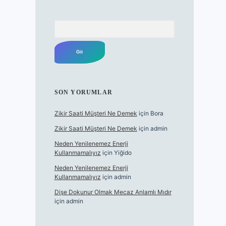
Arama
SON YORUMLAR
Zikir Saati Müşteri Ne Demek
için
Bora
Zikir Saati Müşteri Ne Demek
için
admin
Neden Yenilenemez Enerji
Kullanmamalıyız
için
Yiğido
Neden Yenilenemez Enerji
Kullanmamalıyız
için
admin
Dişe Dokunur Olmak Mecaz Anlamlı Mıdır
için
admin