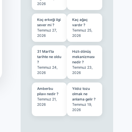
2026
Koç erkeği ilgi
Kaç ağaç
sever mi ?
vardır ?
Temmuz 27,
Temmuz 25,
2026
2026
31 Mart’ta
Hızlı dönüş
tarihte ne oldu
mekanizması
?
nedir ?
Temmuz 24,
Temmuz 23,
2026
2026
Amberbu
Yıldız tozu
pilavı nedir ?
olmak ne
Temmuz 21,
anlama gelir ?
2026
Temmuz 19,
2026