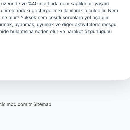
 üzerinde ve %40’ın altında nem sağlıklı bir yaşam
itelerindeki göstergeler kullanılarak ölçülebilir. Nem
 ne olur? Yüksek nem çeşitli sorunlara yol açabilir.
rmak, uyanmak, uyumak ve diğer aktivitelerle meşgul
mide bulantısına neden olur ve hareket özgürlüğünü
/cicimod.com.tr
Sitemap