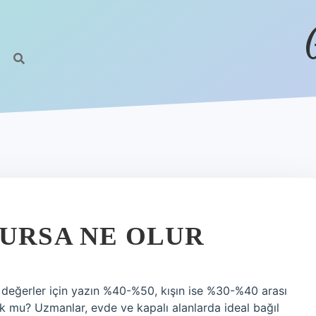
LURSA NE OLUR
 değerler için yazın %40-%50, kışın ise %30-%40 arası
 mu? Uzmanlar, evde ve kapalı alanlarda ideal bağıl