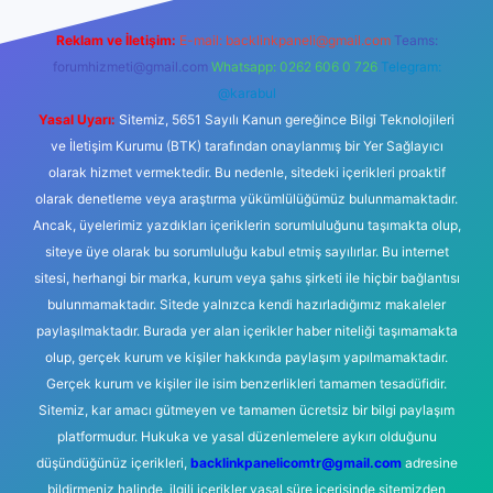
Reklam ve İletişim:
E-mail:
backlinkpaneli@gmail.com
Teams:
forumhizmeti@gmail.com
Whatsapp: 0262 606 0 726
Telegram:
@karabul
Yasal Uyarı:
Sitemiz, 5651 Sayılı Kanun gereğince Bilgi Teknolojileri
ve İletişim Kurumu (BTK) tarafından onaylanmış bir Yer Sağlayıcı
olarak hizmet vermektedir. Bu nedenle, sitedeki içerikleri proaktif
olarak denetleme veya araştırma yükümlülüğümüz bulunmamaktadır.
Ancak, üyelerimiz yazdıkları içeriklerin sorumluluğunu taşımakta olup,
siteye üye olarak bu sorumluluğu kabul etmiş sayılırlar. Bu internet
sitesi, herhangi bir marka, kurum veya şahıs şirketi ile hiçbir bağlantısı
bulunmamaktadır. Sitede yalnızca kendi hazırladığımız makaleler
paylaşılmaktadır. Burada yer alan içerikler haber niteliği taşımamakta
olup, gerçek kurum ve kişiler hakkında paylaşım yapılmamaktadır.
Gerçek kurum ve kişiler ile isim benzerlikleri tamamen tesadüfidir.
Sitemiz, kar amacı gütmeyen ve tamamen ücretsiz bir bilgi paylaşım
platformudur. Hukuka ve yasal düzenlemelere aykırı olduğunu
düşündüğünüz içerikleri,
backlinkpanelicomtr@gmail.com
adresine
bildirmeniz halinde, ilgili içerikler yasal süre içerisinde sitemizden