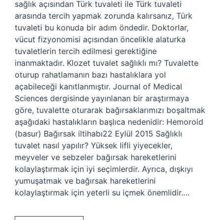
sağlık açısından Türk tuvaleti ile Türk tuvaleti
arasında tercih yapmak zorunda kalırsanız, Türk
tuvaleti bu konuda bir adım öndedir. Doktorlar,
vücut fizyonomisi açısından öncelikle alaturka
tuvaletlerin tercih edilmesi gerektiğine
inanmaktadır. Klozet tuvalet sağlıklı mı? Tuvalette
oturup rahatlamanın bazı hastalıklara yol
açabileceği kanıtlanmıştır. Journal of Medical
Sciences dergisinde yayınlanan bir araştırmaya
göre, tuvalette oturarak bağırsaklarımızı boşaltmak
aşağıdaki hastalıkların başlıca nedenidir: Hemoroid
(basur) Bağırsak iltihabı22 Eylül 2015 Sağlıklı
tuvalet nasıl yapılır? Yüksek lifli yiyecekler,
meyveler ve sebzeler bağırsak hareketlerini
kolaylaştırmak için iyi seçimlerdir. Ayrıca, dışkıyı
yumuşatmak ve bağırsak hareketlerini
kolaylaştırmak için yeterli su içmek önemlidir.…