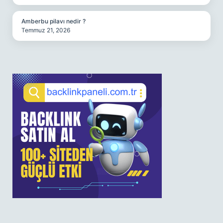
Amberbu pilavı nedir ?
Temmuz 21, 2026