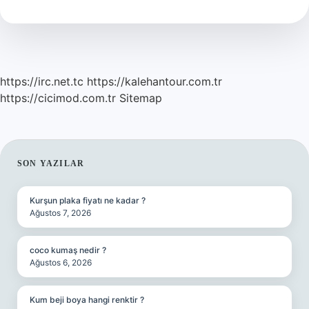
Mı
https://irc.net.tc
https://kalehantour.com.tr
https://cicimod.com.tr
Sitemap
SIDEBAR
SON YAZILAR
Kurşun plaka fiyatı ne kadar ?
Ağustos 7, 2026
coco kumaş nedir ?
Ağustos 6, 2026
Kum beji boya hangi renktir ?