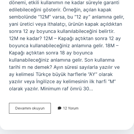
dönemi, etkili kullanımın ne kadar süreyle garanti
edilebileceğini gösterir. Örneğin, açılan kapak
sembolünde “12M” varsa, bu “12 ay” anlamına gelir,
yani üretici veya ithalatçı, ürünün kapak açıldıktan
sonra 12 ay boyunca kullanılabileceğini belirtir.
12M ne kadar? 12M – Kapağı açtıktan sonra 12 ay
boyunca kullanabileceğiniz anlamına gelir. 18M –
Kapağı açtıktan sonra 18 ay boyunca
kullanabileceğiniz anlamına gelir. Son kullanma
tarihi m ne demek? Ayın süresi sayılarla yazılır ve
ay kelimesi Türkçe büyük harflerle “AY” olarak
yazılır veya İngilizce ay kelimesinin ilk harfi “M”
olarak yazılır. Minimum raf ömrü 30…
12
Devamını okuyun
12 Yorum
M
Ne
Demek