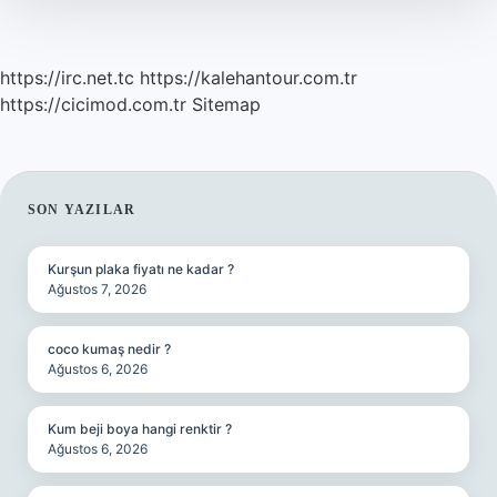
https://irc.net.tc
https://kalehantour.com.tr
https://cicimod.com.tr
Sitemap
SIDEBAR
SON YAZILAR
Kurşun plaka fiyatı ne kadar ?
Ağustos 7, 2026
coco kumaş nedir ?
Ağustos 6, 2026
Kum beji boya hangi renktir ?
Ağustos 6, 2026