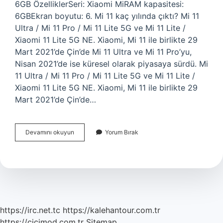
6GB ÖzelliklerSeri: Xiaomi MiRAM kapasitesi:
6GBEkran boyutu: 6. Mi 11 kaç yılında çıktı? Mi 11
Ultra / Mi 11 Pro / Mi 11 Lite 5G ve Mi 11 Lite /
Xiaomi 11 Lite 5G NE. Xiaomi, Mi 11 ile birlikte 29
Mart 2021’de Çin’de Mi 11 Ultra ve Mi 11 Pro’yu,
Nisan 2021’de ise küresel olarak piyasaya sürdü. Mi
11 Ultra / Mi 11 Pro / Mi 11 Lite 5G ve Mi 11 Lite /
Xiaomi 11 Lite 5G NE. Xiaomi, Mi 11 ile birlikte 29
Mart 2021’de Çin’de…
Mi
Devamını okuyun
Yorum Bırak
11
Lite
Ne
Zaman
Cikti
https://irc.net.tc
https://kalehantour.com.tr
https://cicimod.com.tr
Sitemap