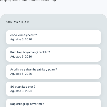
SIDEBAR
SON YAZILAR
coco kumaş nedir ?
Ağustos 6, 2026
Kum beji boya hangi renktir ?
Ağustos 6, 2026
Avcılık ve yaban hayatı kaç puan ?
Ağustos 5, 2026
80 puan kaç olur ?
Ağustos 3, 2026
Koç erkeği ilgi sever mi ?