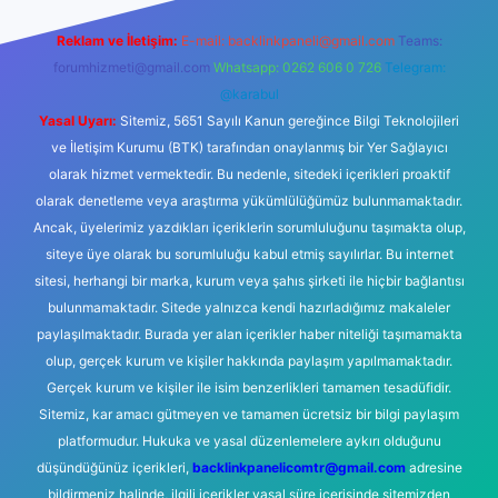
Reklam ve İletişim:
E-mail:
backlinkpaneli@gmail.com
Teams:
forumhizmeti@gmail.com
Whatsapp: 0262 606 0 726
Telegram:
@karabul
Yasal Uyarı:
Sitemiz, 5651 Sayılı Kanun gereğince Bilgi Teknolojileri
ve İletişim Kurumu (BTK) tarafından onaylanmış bir Yer Sağlayıcı
olarak hizmet vermektedir. Bu nedenle, sitedeki içerikleri proaktif
olarak denetleme veya araştırma yükümlülüğümüz bulunmamaktadır.
Ancak, üyelerimiz yazdıkları içeriklerin sorumluluğunu taşımakta olup,
siteye üye olarak bu sorumluluğu kabul etmiş sayılırlar. Bu internet
sitesi, herhangi bir marka, kurum veya şahıs şirketi ile hiçbir bağlantısı
bulunmamaktadır. Sitede yalnızca kendi hazırladığımız makaleler
paylaşılmaktadır. Burada yer alan içerikler haber niteliği taşımamakta
olup, gerçek kurum ve kişiler hakkında paylaşım yapılmamaktadır.
Gerçek kurum ve kişiler ile isim benzerlikleri tamamen tesadüfidir.
Sitemiz, kar amacı gütmeyen ve tamamen ücretsiz bir bilgi paylaşım
platformudur. Hukuka ve yasal düzenlemelere aykırı olduğunu
düşündüğünüz içerikleri,
backlinkpanelicomtr@gmail.com
adresine
bildirmeniz halinde, ilgili içerikler yasal süre içerisinde sitemizden