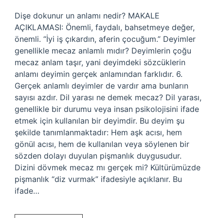
Dişe dokunur un anlamı nedir? MAKALE
AÇIKLAMASI: Önemli, faydalı, bahsetmeye değer,
önemli. “İyi iş çıkardın, aferin çocuğum.” Deyimler
genellikle mecaz anlamlı mıdır? Deyimlerin çoğu
mecaz anlam taşır, yani deyimdeki sözcüklerin
anlamı deyimin gerçek anlamından farklıdır. 6.
Gerçek anlamlı deyimler de vardır ama bunların
sayısı azdır. Dil yarası ne demek mecaz? Dil yarası,
genellikle bir durumu veya insan psikolojisini ifade
etmek için kullanılan bir deyimdir. Bu deyim şu
şekilde tanımlanmaktadır: Hem aşk acısı, hem
gönül acısı, hem de kullanılan veya söylenen bir
sözden dolayı duyulan pişmanlık duygusudur.
Dizini dövmek mecaz mı gerçek mi? Kültürümüzde
pişmanlık “diz vurmak” ifadesiyle açıklanır. Bu
ifade…