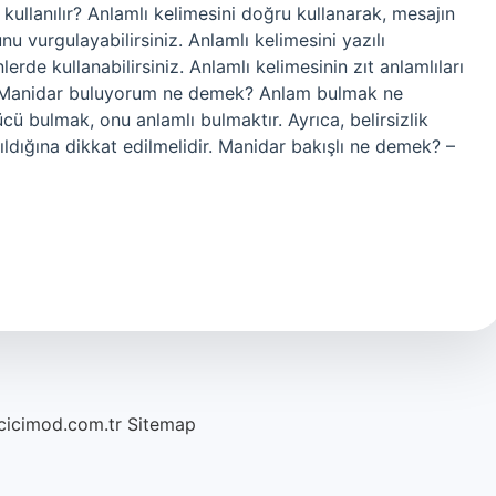
kullanılır? Anlamlı kelimesini doğru kullanarak, mesajın
vurgulayabilirsiniz. Anlamlı kelimesini yazılı
rde kullanabilirsiniz. Anlamlı kelimesinin zıt anlamlıları
r. Manidar buluyorum ne demek? Anlam bulmak ne
ü bulmak, onu anlamlı bulmaktır. Ayrıca, belirsizlik
ığına dikkat edilmelidir. Manidar bakışlı ne demek? –
/cicimod.com.tr
Sitemap