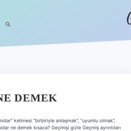
NE DEMEK
ar” kelimesi “birbiriyle anlaşmak”, “uyumlu olmak”,
idar ne demek kısaca? Geçmişi gizle Geçmiş ayrıntıları