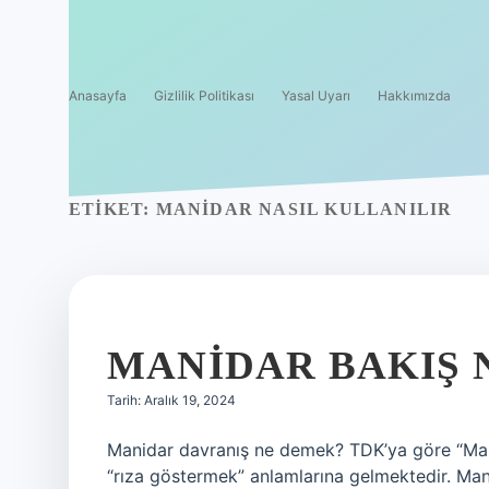
Anasayfa
Gizlilik Politikası
Yasal Uyarı
Hakkımızda
ETIKET:
MANIDAR NASIL KULLANILIR
MANIDAR BAKIŞ 
Tarih: Aralık 19, 2024
Manidar davranış ne demek? TDK’ya göre “Manid
“rıza göstermek” anlamlarına gelmektedir. Man