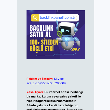
Reklam ve İletişim:
Skype:
live:.cid.575569c608265c69
Yasal Uyarı:
Bu internet sitesi, herhangi
bir marka, kurum veya şahıs şirketi ile
hiçbir bağlantısı bulunmamaktadır.
Sitede yalnızca kendi hazırladığımız
makaleler paylaşılmaktadır. Burada yer