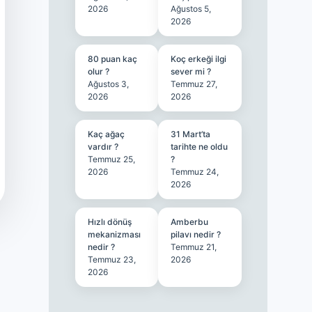
2026
Ağustos 5,
2026
80 puan kaç
Koç erkeği ilgi
olur ?
sever mi ?
Ağustos 3,
Temmuz 27,
2026
2026
Kaç ağaç
31 Mart’ta
vardır ?
tarihte ne oldu
Temmuz 25,
?
2026
Temmuz 24,
2026
Hızlı dönüş
Amberbu
mekanizması
pilavı nedir ?
nedir ?
Temmuz 21,
Temmuz 23,
2026
2026