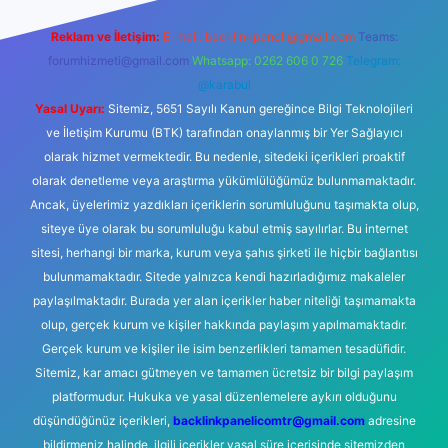
Reklam ve İletişim:
E-mail:
backlinkpaneli@gmail.com
Teams:
forumhizmeti@gmail.com
Whatsapp: 0262 606 0 726
Telegram:
@karabul
Yasal Uyarı:
Sitemiz, 5651 Sayılı Kanun gereğince Bilgi Teknolojileri
ve İletişim Kurumu (BTK) tarafından onaylanmış bir Yer Sağlayıcı
olarak hizmet vermektedir. Bu nedenle, sitedeki içerikleri proaktif
olarak denetleme veya araştırma yükümlülüğümüz bulunmamaktadır.
Ancak, üyelerimiz yazdıkları içeriklerin sorumluluğunu taşımakta olup,
siteye üye olarak bu sorumluluğu kabul etmiş sayılırlar. Bu internet
sitesi, herhangi bir marka, kurum veya şahıs şirketi ile hiçbir bağlantısı
bulunmamaktadır. Sitede yalnızca kendi hazırladığımız makaleler
paylaşılmaktadır. Burada yer alan içerikler haber niteliği taşımamakta
olup, gerçek kurum ve kişiler hakkında paylaşım yapılmamaktadır.
Gerçek kurum ve kişiler ile isim benzerlikleri tamamen tesadüfidir.
Sitemiz, kar amacı gütmeyen ve tamamen ücretsiz bir bilgi paylaşım
platformudur. Hukuka ve yasal düzenlemelere aykırı olduğunu
düşündüğünüz içerikleri,
backlinkpanelicomtr@gmail.com
adresine
bildirmeniz halinde, ilgili içerikler yasal süre içerisinde sitemizden