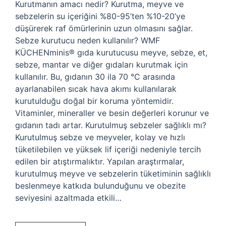
Kurutmanın amacı nedir? Kurutma, meyve ve
sebzelerin su içeriğini %80-95’ten %10-20’ye
düşürerek raf ömürlerinin uzun olmasını sağlar.
Sebze kurutucu neden kullanılır? WMF
KÜCHENminis® gıda kurutucusu meyve, sebze, et,
sebze, mantar ve diğer gıdaları kurutmak için
kullanılır. Bu, gıdanın 30 ila 70 °C arasında
ayarlanabilen sıcak hava akımı kullanılarak
kurutulduğu doğal bir koruma yöntemidir.
Vitaminler, mineraller ve besin değerleri korunur ve
gıdanın tadı artar. Kurutulmuş sebzeler sağlıklı mı?
Kurutulmuş sebze ve meyveler, kolay ve hızlı
tüketilebilen ve yüksek lif içeriği nedeniyle tercih
edilen bir atıştırmalıktır. Yapılan araştırmalar,
kurutulmuş meyve ve sebzelerin tüketiminin sağlıklı
beslenmeye katkıda bulunduğunu ve obezite
seviyesini azaltmada etkili…