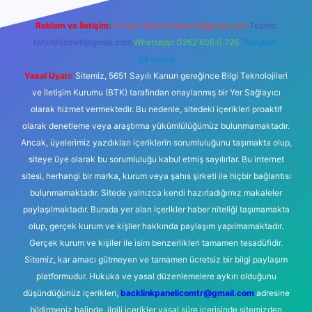
Reklam ve İletişim:
E-mail:
backlinkpaneli@gmail.com
Teams:
forumhizmeti@gmail.com
Whatsapp: 0262 606 0 726
Telegram:
@karabul
Yasal Uyarı:
Sitemiz, 5651 Sayılı Kanun gereğince Bilgi Teknolojileri
ve İletişim Kurumu (BTK) tarafından onaylanmış bir Yer Sağlayıcı
olarak hizmet vermektedir. Bu nedenle, sitedeki içerikleri proaktif
olarak denetleme veya araştırma yükümlülüğümüz bulunmamaktadır.
Ancak, üyelerimiz yazdıkları içeriklerin sorumluluğunu taşımakta olup,
siteye üye olarak bu sorumluluğu kabul etmiş sayılırlar. Bu internet
sitesi, herhangi bir marka, kurum veya şahıs şirketi ile hiçbir bağlantısı
bulunmamaktadır. Sitede yalnızca kendi hazırladığımız makaleler
paylaşılmaktadır. Burada yer alan içerikler haber niteliği taşımamakta
olup, gerçek kurum ve kişiler hakkında paylaşım yapılmamaktadır.
Gerçek kurum ve kişiler ile isim benzerlikleri tamamen tesadüfidir.
Sitemiz, kar amacı gütmeyen ve tamamen ücretsiz bir bilgi paylaşım
platformudur. Hukuka ve yasal düzenlemelere aykırı olduğunu
düşündüğünüz içerikleri,
backlinkpanelicomtr@gmail.com
adresine
bildirmeniz halinde, ilgili içerikler yasal süre içerisinde sitemizden