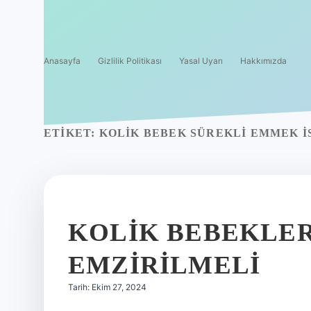
Anasayfa
Gizlilik Politikası
Yasal Uyarı
Hakkımızda
ETIKET:
KOLIK BEBEK SÜREKLI EMMEK I
KOLIK BEBEKLER
EMZIRILMELI
Tarih: Ekim 27, 2024