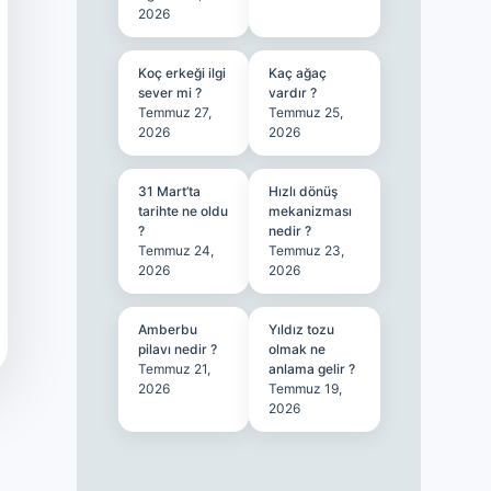
2026
Koç erkeği ilgi
Kaç ağaç
sever mi ?
vardır ?
Temmuz 27,
Temmuz 25,
2026
2026
31 Mart’ta
Hızlı dönüş
tarihte ne oldu
mekanizması
?
nedir ?
Temmuz 24,
Temmuz 23,
2026
2026
Amberbu
Yıldız tozu
pilavı nedir ?
olmak ne
Temmuz 21,
anlama gelir ?
2026
Temmuz 19,
2026