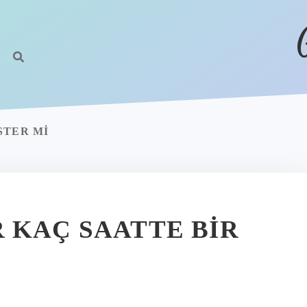
STER MI
 KAÇ SAATTE BIR