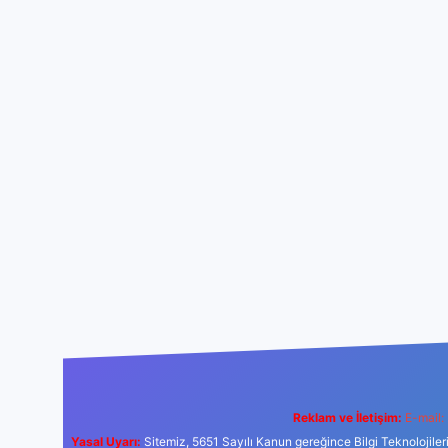
Reklam ve İletişim:
E-mail:
Yasal Uyarı:
Sitemiz, 5651 Sayılı Kanun gereğince Bilgi Teknolojiler