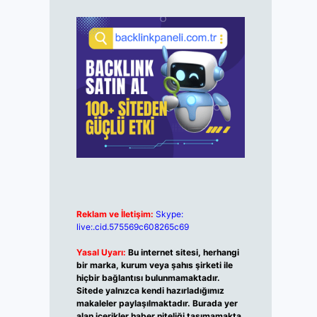
Reklam ve İletişim:
Skype:
live:.cid.575569c608265c69
Yasal Uyarı:
Bu internet sitesi, herhangi
bir marka, kurum veya şahıs şirketi ile
hiçbir bağlantısı bulunmamaktadır.
Sitede yalnızca kendi hazırladığımız
makaleler paylaşılmaktadır. Burada yer
alan içerikler haber niteliği taşımamakta