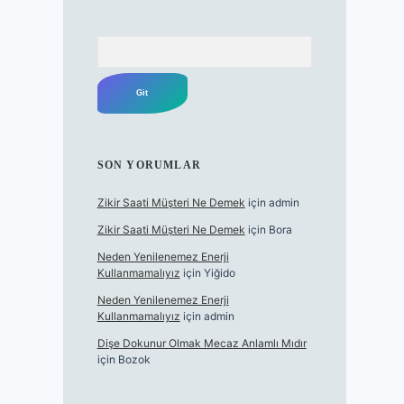
Arama
SON YORUMLAR
Zikir Saati Müşteri Ne Demek
için
admin
Zikir Saati Müşteri Ne Demek
için
Bora
Neden Yenilenemez Enerji
Kullanmamalıyız
için
Yiğido
Neden Yenilenemez Enerji
Kullanmamalıyız
için
admin
Dişe Dokunur Olmak Mecaz Anlamlı Mıdır
için
Bozok