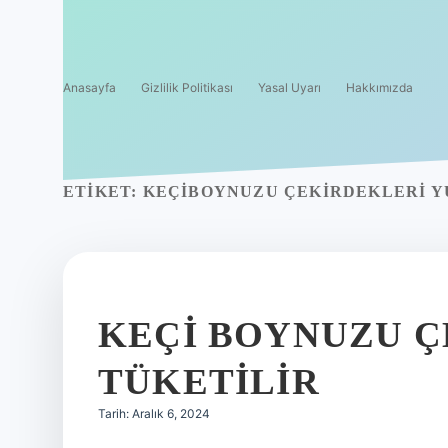
Anasayfa
Gizlilik Politikası
Yasal Uyarı
Hakkımızda
ETIKET:
KEÇIBOYNUZU ÇEKIRDEKLERI 
KEÇI BOYNUZU Ç
TÜKETILIR
Tarih: Aralık 6, 2024