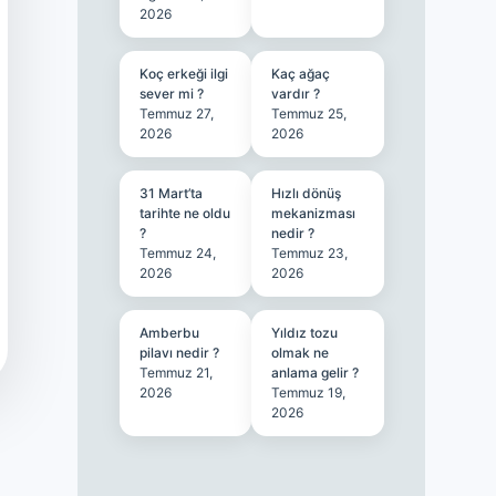
2026
Koç erkeği ilgi
Kaç ağaç
sever mi ?
vardır ?
Temmuz 27,
Temmuz 25,
2026
2026
31 Mart’ta
Hızlı dönüş
tarihte ne oldu
mekanizması
?
nedir ?
Temmuz 24,
Temmuz 23,
2026
2026
Amberbu
Yıldız tozu
pilavı nedir ?
olmak ne
Temmuz 21,
anlama gelir ?
2026
Temmuz 19,
2026