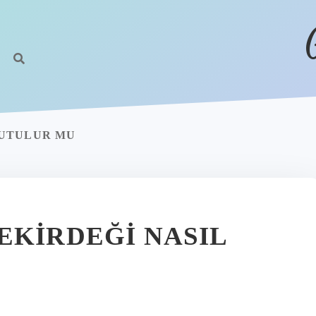
YUTULUR MU
EKIRDEĞI NASIL