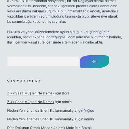
Kurumu (BTK) tarafından onaylanmış bir Yer Sağlayıcı olarak hizmet
vermektedir. Bu nedenle, sitedeki içerikleri proaktif olarak denetleme
veya araştırma yükümlülüğümüz bulunmamaktadır. Ancak, üyelerimiz
yazdıkları içeriklerin sorumluluğunu taşımakta olup, siteye üye olarak
bu sorumluluğu kabul etmiş sayılırlar.
Hukuka ve yasal düzenlemelere aykırı olduğunu düşündüğünüz
içerikleri,
backlinkpanelicomtr@gmail.com
adresine bildirmeniz halinde,
ilgili içerikler yasal süre içerisinde sitemizden kaldırılacaktır.
Arama
SON YORUMLAR
Zikir Saati Müşteri Ne Demek
için
Bora
Zikir Saati Müşteri Ne Demek
için
admin
Neden Yenilenemez Enerji Kullanmamalıyız
için
Yiğido
Neden Yenilenemez Enerji Kullanmamalıyız
için
admin
Dişe Dokunur Olmak Mecaz Anlamlı Mıdır
için
Bozok