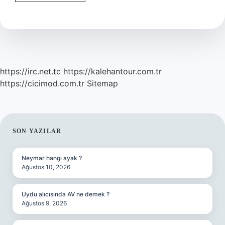
Karbür
Nedir
https://irc.net.tc
https://kalehantour.com.tr
https://cicimod.com.tr
Sitemap
SIDEBAR
SON YAZILAR
Neymar hangi ayak ?
Ağustos 10, 2026
Uydu alıcısında AV ne demek ?
Ağustos 9, 2026