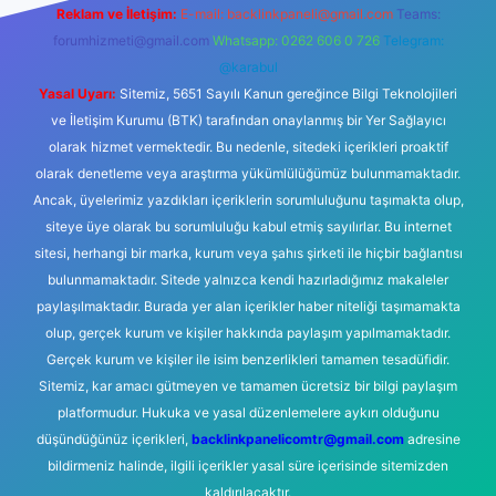
Reklam ve İletişim:
E-mail:
backlinkpaneli@gmail.com
Teams:
forumhizmeti@gmail.com
Whatsapp: 0262 606 0 726
Telegram:
@karabul
Yasal Uyarı:
Sitemiz, 5651 Sayılı Kanun gereğince Bilgi Teknolojileri
ve İletişim Kurumu (BTK) tarafından onaylanmış bir Yer Sağlayıcı
olarak hizmet vermektedir. Bu nedenle, sitedeki içerikleri proaktif
olarak denetleme veya araştırma yükümlülüğümüz bulunmamaktadır.
Ancak, üyelerimiz yazdıkları içeriklerin sorumluluğunu taşımakta olup,
siteye üye olarak bu sorumluluğu kabul etmiş sayılırlar. Bu internet
sitesi, herhangi bir marka, kurum veya şahıs şirketi ile hiçbir bağlantısı
bulunmamaktadır. Sitede yalnızca kendi hazırladığımız makaleler
paylaşılmaktadır. Burada yer alan içerikler haber niteliği taşımamakta
olup, gerçek kurum ve kişiler hakkında paylaşım yapılmamaktadır.
Gerçek kurum ve kişiler ile isim benzerlikleri tamamen tesadüfidir.
Sitemiz, kar amacı gütmeyen ve tamamen ücretsiz bir bilgi paylaşım
platformudur. Hukuka ve yasal düzenlemelere aykırı olduğunu
düşündüğünüz içerikleri,
backlinkpanelicomtr@gmail.com
adresine
bildirmeniz halinde, ilgili içerikler yasal süre içerisinde sitemizden
kaldırılacaktır.