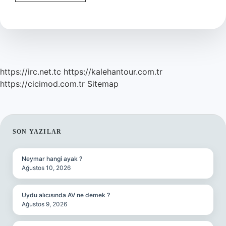
Karbür
Nedir
https://irc.net.tc
https://kalehantour.com.tr
https://cicimod.com.tr
Sitemap
SIDEBAR
SON YAZILAR
Neymar hangi ayak ?
Ağustos 10, 2026
Uydu alıcısında AV ne demek ?
Ağustos 9, 2026