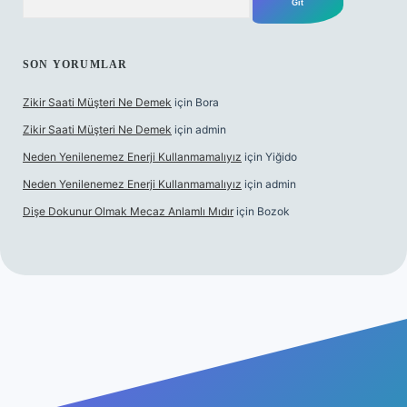
SON YORUMLAR
Zikir Saati Müşteri Ne Demek
için
Bora
Zikir Saati Müşteri Ne Demek
için
admin
Neden Yenilenemez Enerji Kullanmamalıyız
için
Yiğido
Neden Yenilenemez Enerji Kullanmamalıyız
için
admin
Dişe Dokunur Olmak Mecaz Anlamlı Mıdır
için
Bozok
s sitesi