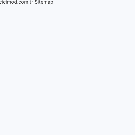
/cicimod.com.tr
Sitemap