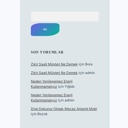
Arama
SON YORUMLAR
Zikir Saati Müşteri Ne Demek
için
Bora
Zikir Saati Müşteri Ne Demek
için
admin
Neden Yenilenemez Enerji
Kullanmamalıyız
için
Yiğido
Neden Yenilenemez Enerji
Kullanmamalıyız
için
admin
Dişe Dokunur Olmak Mecaz Anlamlı Mıdır
için
Bozok