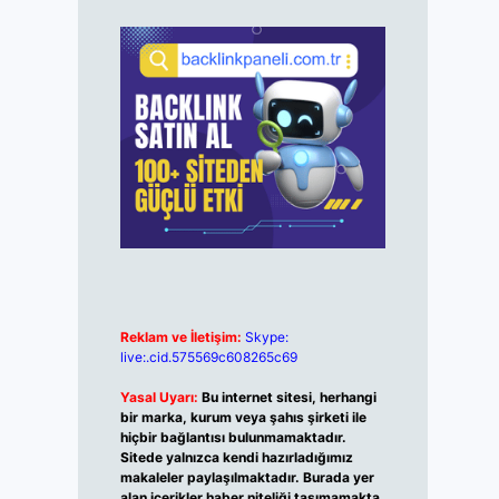
Reklam ve İletişim:
Skype:
live:.cid.575569c608265c69
Yasal Uyarı:
Bu internet sitesi, herhangi
bir marka, kurum veya şahıs şirketi ile
hiçbir bağlantısı bulunmamaktadır.
Sitede yalnızca kendi hazırladığımız
makaleler paylaşılmaktadır. Burada yer
alan içerikler haber niteliği taşımamakta