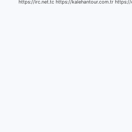
https://irc.net.tc
https://kalehantour.com.tr
https:/