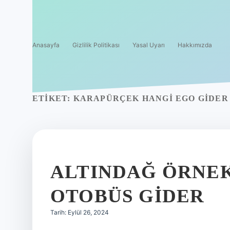
Anasayfa
Gizlilik Politikası
Yasal Uyarı
Hakkımızda
ETIKET:
KARAPÜRÇEK HANGI EGO GIDER
ALTINDAĞ ÖRNE
OTOBÜS GIDER
Tarih: Eylül 26, 2024