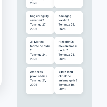
2026
Koç erkeği ilgi
Kaç ağaç
sever mi ?
vardır ?
Temmuz 27,
Temmuz 25,
2026
2026
31 Mart’ta
Hızlı dönüş
tarihte ne oldu
mekanizması
?
nedir ?
Temmuz 24,
Temmuz 23,
2026
2026
Amberbu
Yıldız tozu
pilavı nedir ?
olmak ne
Temmuz 21,
anlama gelir ?
2026
Temmuz 19,
2026