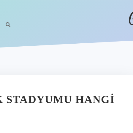
K STADYUMU HANGI