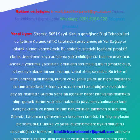
Reklam ve İletişim:
E-mail:
backlinkpaneli@gmail.com
Teams:
forumhizmeti@gmail.com
Whatsapp: 0262 606 0 726
Telegram:
@karabul
Yasal Uyarı:
Sitemiz, 5651 Sayılı Kanun gereğince Bilgi Teknolojileri
ve İletişim Kurumu (BTK) tarafından onaylanmış bir Yer Sağlayıcı
olarak hizmet vermektedir. Bu nedenle, sitedeki içerikleri proaktif
olarak denetleme veya araştırma yükümlülüğümüz bulunmamaktadır.
Ancak, üyelerimiz yazdıkları içeriklerin sorumluluğunu taşımakta olup,
siteye üye olarak bu sorumluluğu kabul etmiş sayılırlar. Bu internet
sitesi, herhangi bir marka, kurum veya şahıs şirketi ile hiçbir bağlantısı
bulunmamaktadır. Sitede yalnızca kendi hazırladığımız makaleler
paylaşılmaktadır. Burada yer alan içerikler haber niteliği taşımamakta
olup, gerçek kurum ve kişiler hakkında paylaşım yapılmamaktadır.
Gerçek kurum ve kişiler ile isim benzerlikleri tamamen tesadüfidir.
Sitemiz, kar amacı gütmeyen ve tamamen ücretsiz bir bilgi paylaşım
platformudur. Hukuka ve yasal düzenlemelere aykırı olduğunu
düşündüğünüz içerikleri,
backlinkpanelicomtr@gmail.com
adresine
bildirmeniz halinde, ilgili içerikler yasal süre içerisinde sitemizden