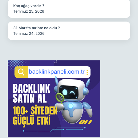
Kaç ağaç vardır ?
Temmuz 25, 2026
31 Mart’ta tarihte ne oldu ?
Temmuz 24, 2026