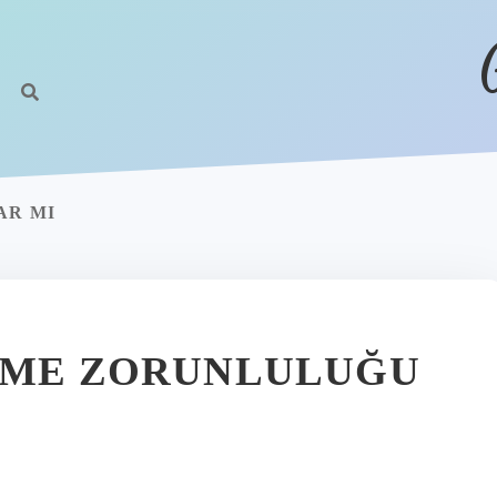
AR MI
ERME ZORUNLULUĞU