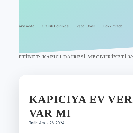
Anasayfa
Gizlilik Politikası
Yasal Uyarı
Hakkımızda
ETIKET:
KAPICI DAIRESI MECBURIYETI V
KAPICIYA EV V
VAR MI
Tarih: Aralık 28, 2024