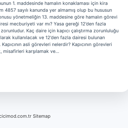
anunun 1. maddesinde hamalın konaklaması için kira
m 4857 sayılı kanunda yer almamış olup bu hususun
konusu yönetmeliğin 13. maddesine göre hamalın görevi
iresi mecburiyeti var mı? Yasa gereği 12’den fazla
 zorunludur. Kaç daire için kapıcı çalıştırma zorunluluğu
larak kullanılacak ve 12’den fazla dairesi bulunan
 Kapıcının asli görevleri nelerdir? Kapıcının görevleri
k, misafirleri karşılamak ve…
/cicimod.com.tr
Sitemap