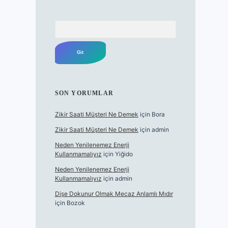
Arama
SON YORUMLAR
Zikir Saati Müşteri Ne Demek
için
Bora
Zikir Saati Müşteri Ne Demek
için
admin
Neden Yenilenemez Enerji
Kullanmamalıyız
için
Yiğido
Neden Yenilenemez Enerji
Kullanmamalıyız
için
admin
Dişe Dokunur Olmak Mecaz Anlamlı Mıdır
için
Bozok