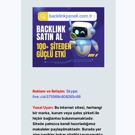
Reklam ve İletişim:
Skype:
live:.cid.575569c608265c69
Yasal Uyarı:
Bu internet sitesi, herhangi
bir marka, kurum veya şahıs şirketi ile
hiçbir bağlantısı bulunmamaktadır.
Sitede yalnızca kendi hazırladığımız
makaleler paylaşılmaktadır. Burada yer
alan içerikler haber niteliği taşımamakta