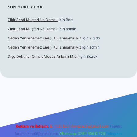
SON YORUMLAR
Zikir Saati Müşteri Ne Demek
için
Bora
Zikir Saati Müşteri Ne Demek
için
admin
Neden Yenilenemez Enerji Kullanmamalıyız
için
Yiğido
Neden Yenilenemez Enerji Kullanmamalıyız
için
admin
Dişe Dokunur Olmak Mecaz Anlamlı Mıdır
için
Bozok
his sitesi
Reklam ve İletişim:
E-mail:
backlinkpaneli@gmail.com
Teams:
forumhizmeti@gmail.com
Whatsapp: 0262 606 0 726
Telegram: