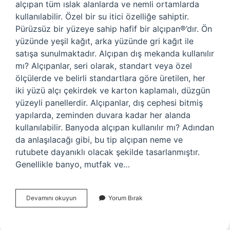
alçıpan tüm ıslak alanlarda ve nemli ortamlarda
kullanılabilir. Özel bir su itici özelliğe sahiptir.
Pürüzsüz bir yüzeye sahip hafif bir alçıpan®’dır. Ön
yüzünde yeşil kağıt, arka yüzünde gri kağıt ile
satışa sunulmaktadır. Alçıpan dış mekanda kullanılır
mı? Alçıpanlar, seri olarak, standart veya özel
ölçülerde ve belirli standartlara göre üretilen, her
iki yüzü alçı çekirdek ve karton kaplamalı, düzgün
yüzeyli panellerdir. Alçıpanlar, dış cephesi bitmiş
yapılarda, zeminden duvara kadar her alanda
kullanılabilir. Banyoda alçıpan kullanılır mı? Adından
da anlaşılacağı gibi, bu tip alçıpan neme ve
rutubete dayanıklı olacak şekilde tasarlanmıştır.
Genellikle banyo, mutfak ve…
Alçıpan
Devamını okuyun
Yorum Bırak
Suya
Dayanıklı
Mı