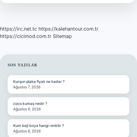
https://irc.net.tc
https://kalehantour.com.tr
https://cicimod.com.tr
Sitemap
SIDEBAR
SON YAZILAR
Kurşun plaka fiyatı ne kadar ?
Ağustos 7, 2026
coco kumaş nedir ?
Ağustos 6, 2026
Kum beji boya hangi renktir ?
Ağustos 6, 2026