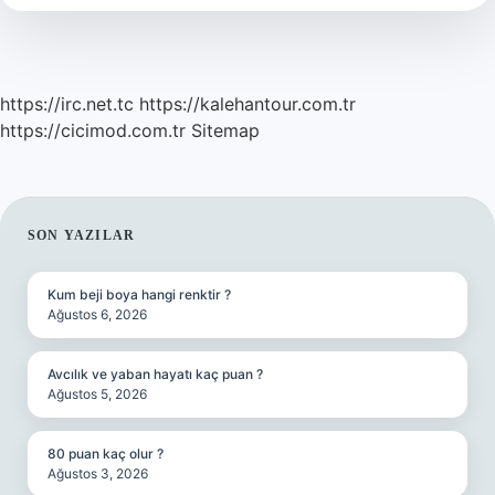
https://irc.net.tc
https://kalehantour.com.tr
https://cicimod.com.tr
Sitemap
SIDEBAR
SON YAZILAR
Kum beji boya hangi renktir ?
Ağustos 6, 2026
Avcılık ve yaban hayatı kaç puan ?
Ağustos 5, 2026
80 puan kaç olur ?
Ağustos 3, 2026