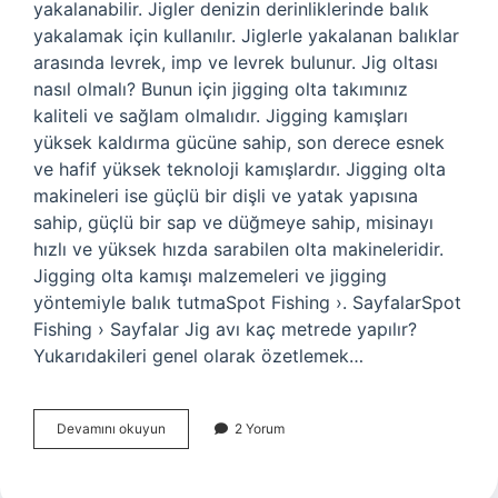
yakalanabilir. Jigler denizin derinliklerinde balık
yakalamak için kullanılır. Jiglerle yakalanan balıklar
arasında levrek, imp ve levrek bulunur. Jig oltası
nasıl olmalı? Bunun için jigging olta takımınız
kaliteli ve sağlam olmalıdır. Jigging kamışları
yüksek kaldırma gücüne sahip, son derece esnek
ve hafif yüksek teknoloji kamışlardır. Jigging olta
makineleri ise güçlü bir dişli ve yatak yapısına
sahip, güçlü bir sap ve düğmeye sahip, misinayı
hızlı ve yüksek hızda sarabilen olta makineleridir.
Jigging olta kamışı malzemeleri ve jigging
yöntemiyle balık tutmaSpot Fishing ›. SayfalarSpot
Fishing › Sayfalar Jig avı kaç metrede yapılır?
Yukarıdakileri genel olarak özetlemek…
Jig
Devamını okuyun
2 Yorum
Olta
Nedir