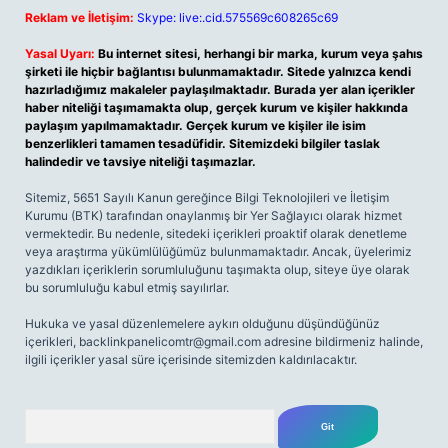
Reklam ve İletişim:
Skype: live:.cid.575569c608265c69
Yasal Uyarı:
Bu internet sitesi, herhangi bir marka, kurum veya şahıs
şirketi ile hiçbir bağlantısı bulunmamaktadır. Sitede yalnızca kendi
hazırladığımız makaleler paylaşılmaktadır. Burada yer alan içerikler
haber niteliği taşımamakta olup, gerçek kurum ve kişiler hakkında
paylaşım yapılmamaktadır. Gerçek kurum ve kişiler ile isim
benzerlikleri tamamen tesadüfidir. Sitemizdeki bilgiler taslak
halindedir ve tavsiye niteliği taşımazlar.
Sitemiz, 5651 Sayılı Kanun gereğince Bilgi Teknolojileri ve İletişim
Kurumu (BTK) tarafından onaylanmış bir Yer Sağlayıcı olarak hizmet
vermektedir. Bu nedenle, sitedeki içerikleri proaktif olarak denetleme
veya araştırma yükümlülüğümüz bulunmamaktadır. Ancak, üyelerimiz
yazdıkları içeriklerin sorumluluğunu taşımakta olup, siteye üye olarak
bu sorumluluğu kabul etmiş sayılırlar.
Hukuka ve yasal düzenlemelere aykırı olduğunu düşündüğünüz
içerikleri,
backlinkpanelicomtr@gmail.com
adresine bildirmeniz halinde,
ilgili içerikler yasal süre içerisinde sitemizden kaldırılacaktır.
Arama