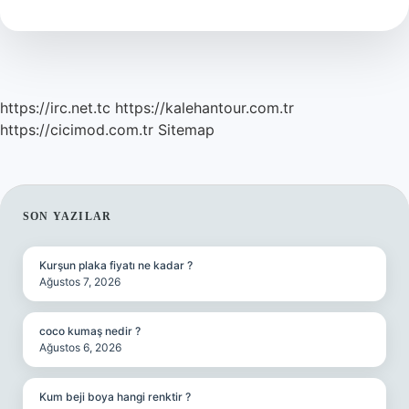
https://irc.net.tc
https://kalehantour.com.tr
https://cicimod.com.tr
Sitemap
SIDEBAR
SON YAZILAR
Kurşun plaka fiyatı ne kadar ?
Ağustos 7, 2026
coco kumaş nedir ?
Ağustos 6, 2026
Kum beji boya hangi renktir ?