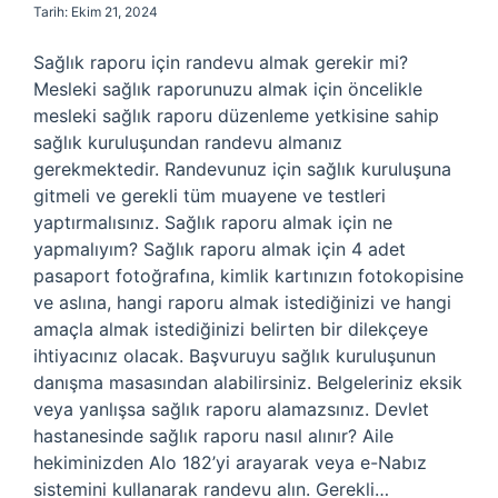
Tarih: Ekim 21, 2024
Sağlık raporu için randevu almak gerekir mi?
Mesleki sağlık raporunuzu almak için öncelikle
mesleki sağlık raporu düzenleme yetkisine sahip
sağlık kuruluşundan randevu almanız
gerekmektedir. Randevunuz için sağlık kuruluşuna
gitmeli ve gerekli tüm muayene ve testleri
yaptırmalısınız. Sağlık raporu almak için ne
yapmalıyım? Sağlık raporu almak için 4 adet
pasaport fotoğrafına, kimlik kartınızın fotokopisine
ve aslına, hangi raporu almak istediğinizi ve hangi
amaçla almak istediğinizi belirten bir dilekçeye
ihtiyacınız olacak. Başvuruyu sağlık kuruluşunun
danışma masasından alabilirsiniz. Belgeleriniz eksik
veya yanlışsa sağlık raporu alamazsınız. Devlet
hastanesinde sağlık raporu nasıl alınır? Aile
hekiminizden Alo 182’yi arayarak veya e-Nabız
sistemini kullanarak randevu alın. Gerekli…