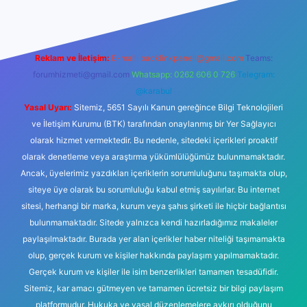
Reklam ve İletişim:
E-mail:
backlinkpaneli@gmail.com
Teams:
forumhizmeti@gmail.com
Whatsapp: 0262 606 0 726
Telegram:
@karabul
Yasal Uyarı:
Sitemiz, 5651 Sayılı Kanun gereğince Bilgi Teknolojileri
ve İletişim Kurumu (BTK) tarafından onaylanmış bir Yer Sağlayıcı
olarak hizmet vermektedir. Bu nedenle, sitedeki içerikleri proaktif
olarak denetleme veya araştırma yükümlülüğümüz bulunmamaktadır.
Ancak, üyelerimiz yazdıkları içeriklerin sorumluluğunu taşımakta olup,
siteye üye olarak bu sorumluluğu kabul etmiş sayılırlar. Bu internet
sitesi, herhangi bir marka, kurum veya şahıs şirketi ile hiçbir bağlantısı
bulunmamaktadır. Sitede yalnızca kendi hazırladığımız makaleler
paylaşılmaktadır. Burada yer alan içerikler haber niteliği taşımamakta
olup, gerçek kurum ve kişiler hakkında paylaşım yapılmamaktadır.
Gerçek kurum ve kişiler ile isim benzerlikleri tamamen tesadüfidir.
Sitemiz, kar amacı gütmeyen ve tamamen ücretsiz bir bilgi paylaşım
platformudur. Hukuka ve yasal düzenlemelere aykırı olduğunu