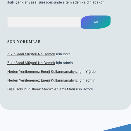
ilgili içerikler yasal süre içerisinde sitemizden kaldırılacaktır.
Arama
SON YORUMLAR
Zikir Saati Müşteri Ne Demek
için
Bora
Zikir Saati Müşteri Ne Demek
için
admin
Neden Yenilenemez Enerji Kullanmamalıyız
için
Yiğido
Neden Yenilenemez Enerji Kullanmamalıyız
için
admin
Dişe Dokunur Olmak Mecaz Anlamlı Mıdır
için
Bozok
is sitesi