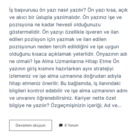
İş başvurusu ön yazı nasıl yazılır? Ön yazı kısa, açık
ve akıcı bir üslupla yazılmalıdır. Ön yazınız işe ve
pozisyona ne kadar hevesli olduğunuzu
göstermelidir. Ön yazıyı özellikle işveren ve ilan
edilen pozisyon için yazmak ve ilan edilen
pozisyonun neden tercih edildiğini ve işe uygun
olduğunu kısaca açıklamak yeterlidir. Önyazının adı
ne olmalı? İşe Alma Uzmanlarına Hitap Etme Ön
yazının giriş kısmını hazırlarken aynı stratejiyi
izlemeniz ve işe alma uzmanına doğrudan adıyla
hitap etmeniz önerilir. Bu bağlamda, iş ilanındaki
bilgileri kontrol edebilir ve işe alma uzmanının adını
ve unvanını öğrenebilirsiniz. Kariyer nette özet
bilgiye ne yazılır? Özgeçmişinizin içeriği; Ad ve…
Iş
Devamını okuyun
6 Yorum
Başvurusu
Ön