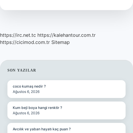
Oluşur
https://irc.net.tc
https://kalehantour.com.tr
https://cicimod.com.tr
Sitemap
SIDEBAR
SON YAZILAR
coco kumaş nedir ?
Ağustos 6, 2026
Kum beji boya hangi renktir ?
Ağustos 6, 2026
Avcılık ve yaban hayatı kaç puan ?