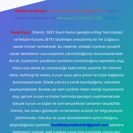
Reklam ve İletişim:
E-mail:
backlinkpaneli@gmail.com
Teams:
forumhizmeti@gmail.com
Whatsapp: 0262 606 0 726
Telegram:
@karabul
Yasal Uyarı:
Sitemiz, 5651 Sayılı Kanun gereğince Bilgi Teknolojileri
ve İletişim Kurumu (BTK) tarafından onaylanmış bir Yer Sağlayıcı
olarak hizmet vermektedir. Bu nedenle, sitedeki içerikleri proaktif
olarak denetleme veya araştırma yükümlülüğümüz bulunmamaktadır.
Ancak, üyelerimiz yazdıkları içeriklerin sorumluluğunu taşımakta olup,
siteye üye olarak bu sorumluluğu kabul etmiş sayılırlar. Bu internet
sitesi, herhangi bir marka, kurum veya şahıs şirketi ile hiçbir bağlantısı
bulunmamaktadır. Sitede yalnızca kendi hazırladığımız makaleler
paylaşılmaktadır. Burada yer alan içerikler haber niteliği taşımamakta
olup, gerçek kurum ve kişiler hakkında paylaşım yapılmamaktadır.
Gerçek kurum ve kişiler ile isim benzerlikleri tamamen tesadüfidir.
Sitemiz, kar amacı gütmeyen ve tamamen ücretsiz bir bilgi paylaşım
platformudur. Hukuka ve yasal düzenlemelere aykırı olduğunu
düşündüğünüz içerikleri,
backlinkpanelicomtr@gmail.com
adresine
bildirmeniz halinde, ilgili içerikler yasal süre içerisinde sitemizden