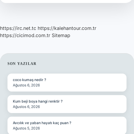
https://irc.net.tc
https://kalehantour.com.tr
https://cicimod.com.tr
Sitemap
SIDEBAR
SON YAZILAR
coco kumaş nedir ?
Ağustos 6, 2026
Kum beji boya hangi renktir ?
Ağustos 6, 2026
Avcılık ve yaban hayatı kaç puan ?
Ağustos 5, 2026