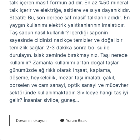
talk içeren masif formun adıdır. En az %50 mineral
talk içerir ve elektriğe, asitlere ve ısıya dayanıklıdır.
Steatit: Bu, son derece saf masif talkların adıdır. En
yaygın kullanımı elektrik yalıtkanlarının imalatıdır.
Taş sabun nasıl kullanılır? İçerdiği saponin
sayesinde cildinizi nazikçe temizler ve doğal bir
temizlik sağlar. 2-3 dakika sonra bol su ile
durulayın. Islak zeminde bırakmayınız. Taşı nerede
kullanılır? Zamanla kullanımı artan doğal taşlar
günümüzde ağırlıklı olarak inşaat, kaplama,
döşeme, heykelcilik, mezar taşı imalatı, çakıl,
porselen ve cam sanayi, optik sanayi ve mücevher
sektöründe kullanılmaktadır. Sivilceye hangi taş iyi
gelir? İnsanlar sivilce, güneş…
Sabun
Devamını okuyun
Yorum Bırak
Taşı
Nerede
Kullanılır