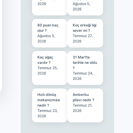
2026
Ağustos 5,
2026
80 puan kaç
Koç erkeği ilgi
olur ?
sever mi ?
Ağustos 3,
Temmuz 27,
2026
2026
Kaç ağaç
31 Mart’ta
vardır ?
tarihte ne oldu
Temmuz 25,
?
2026
Temmuz 24,
2026
Hızlı dönüş
Amberbu
mekanizması
pilavı nedir ?
nedir ?
Temmuz 21,
Temmuz 23,
2026
2026