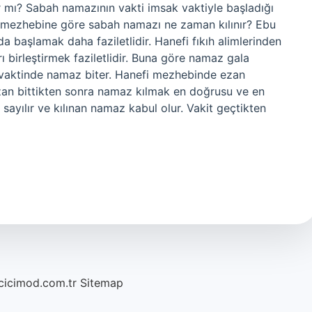
 mı? Sabah namazının vakti imsak vaktiyle başladığı
efi mezhebine göre sabah namazı ne zaman kılınır? Ebu
 başlamak daha faziletlidir. Hanefi fıkıh alimlerinden
ı birleştirmek faziletlidir. Buna göre namaz gala
ar vaktinde namaz biter. Hanefi mezhebinde ezan
zan bittikten sonra namaz kılmak en doğrusu ve en
ayılır ve kılınan namaz kabul olur. Vakit geçtikten
/cicimod.com.tr
Sitemap