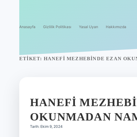
Anasayfa
Gizlilik Politikası
Yasal Uyarı
Hakkımızda
ETIKET:
HANEFI MEZHEBINDE EZAN OKU
HANEFI MEZHEBI
OKUNMADAN NAM
Tarih: Ekim 9, 2024