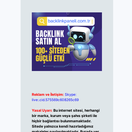
Reklam ve İletişim:
Skype:
live:.cid.575569c608265c69
Yasal Uyarı:
Bu internet sitesi, herhangi
bir marka, kurum veya şahıs şirketi ile
hiçbir bağlantısı bulunmamaktadır.
Sitede yalnızca kendi hazırladığımız
makaleler paylaşılmaktadır. Burada yer