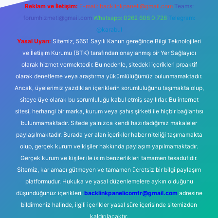
Reklam ve İletişim:
E-mail:
backlinkpaneli@gmail.com
Teams:
forumhizmeti@gmail.com
Whatsapp: 0262 606 0 726
Telegram:
@karabul
Yasal Uyarı:
Sitemiz, 5651 Sayılı Kanun gereğince Bilgi Teknolojileri
ve İletişim Kurumu (BTK) tarafından onaylanmış bir Yer Sağlayıcı
olarak hizmet vermektedir. Bu nedenle, sitedeki içerikleri proaktif
olarak denetleme veya araştırma yükümlülüğümüz bulunmamaktadır.
Ancak, üyelerimiz yazdıkları içeriklerin sorumluluğunu taşımakta olup,
siteye üye olarak bu sorumluluğu kabul etmiş sayılırlar. Bu internet
sitesi, herhangi bir marka, kurum veya şahıs şirketi ile hiçbir bağlantısı
bulunmamaktadır. Sitede yalnızca kendi hazırladığımız makaleler
paylaşılmaktadır. Burada yer alan içerikler haber niteliği taşımamakta
olup, gerçek kurum ve kişiler hakkında paylaşım yapılmamaktadır.
Gerçek kurum ve kişiler ile isim benzerlikleri tamamen tesadüfidir.
Sitemiz, kar amacı gütmeyen ve tamamen ücretsiz bir bilgi paylaşım
platformudur. Hukuka ve yasal düzenlemelere aykırı olduğunu
düşündüğünüz içerikleri,
backlinkpanelicomtr@gmail.com
adresine
bildirmeniz halinde, ilgili içerikler yasal süre içerisinde sitemizden
kaldırılacaktır.