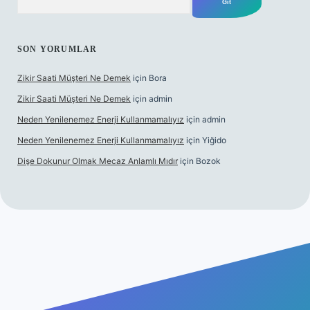
SON YORUMLAR
Zikir Saati Müşteri Ne Demek
için
Bora
Zikir Saati Müşteri Ne Demek
için
admin
Neden Yenilenemez Enerji Kullanmamalıyız
için
admin
Neden Yenilenemez Enerji Kullanmamalıyız
için
Yiğido
Dişe Dokunur Olmak Mecaz Anlamlı Mıdır
için
Bozok
s sitesi