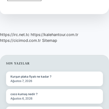
Hangi
Dil
https://irc.net.tc
https://kalehantour.com.tr
https://cicimod.com.tr
Sitemap
SIDEBAR
SON YAZILAR
Kurşun plaka fiyatı ne kadar ?
Ağustos 7, 2026
coco kumaş nedir ?
Ağustos 6, 2026