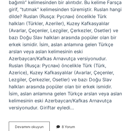
bağımlı” kelimesinden bir alıntıdır. Bu kelime Farsça
girif, “tutmak” kelimesinden türemiştir. Ruslan hangi
dilde? Ruslan (Rusça: Руслан) öncelikle Türk
halkları (Türkler, Azeriler), Kuzey Kafkasyalılar
(Avarlar, Çeçenler, Lezgiler, Çerkezler, Osetler) ve
bazı Doğu Slav halkları arasında popüler olan bir
erkek ismidir. İsim, aslan anlamına gelen Türkçe
arslan veya aslan kelimesinin eski
Azerbaycan/Kafkas Arnavutça versiyonudur.
Ruslan (Rusça: Руслан) öncelikle Türk (Türk,
Azerice), Kuzey Kafkasyalılar (Avarlar, Çeçenler,
Lezgiler, Çerkezler, Osetler) ve bazı Doğu Slav
halkları arasında popüler olan bir erkek ismidir.
İsim, aslan anlamına gelen Türkçe arslan veya aslan
kelimesinin eski Azerbaycan/Kafkas Arnavutça
versiyonudur. Giriftar eyledi…
Gurkan
Devamını okuyun
8 Yorum